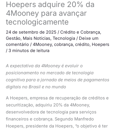
Hoepers adquire 20% da
4Mooney para avançar
tecnologicamente
24 de setembro de 2025
/
Crédito e Cobrança
,
Gestão
,
Mais Notícias
,
Tecnologia
/
Deixe um
comentário
/
4Mooney
,
cobrança
,
crédito
,
Hoepers
/
3 minutos de leitura
A expectativa da 4Mooney é evoluir o
posicionamento no mercado de tecnologia
cognitiva para a jornada de meios de pagamentos
digitais no Brasil e no mundo
A Hoepers, empresa de recuperação de créditos e
securitização, adquiriu 20% da 4Mooney,
desenvolvedora de tecnologia para serviços
financeiros e cobrança. Segundo Manfredo
Hoepers, presidente da Hoepers, “o objetivo é ter