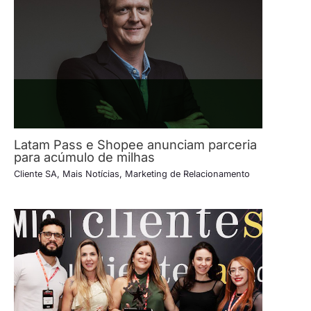
Latam Pass e Shopee anunciam parceria
para acúmulo de milhas
Cliente SA
,
Mais Notícias
,
Marketing de Relacionamento