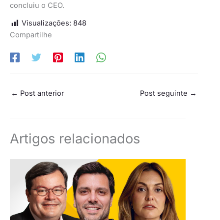
concluiu o CEO.
Visualizações:
848
Compartilhe
←
Post anterior
Post seguinte
→
Artigos relacionados