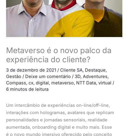
Metaverso é o novo palco da
experiência do cliente?
3 de dezembro de 2021
/
Cliente SA
,
Destaque
,
Gestão
/
Deixe um comentário
/
3D
,
Adventures
,
Compass
,
cx
,
digital
,
metaverso
,
NTT Data
,
virtual
/
6 minutos de leitura
Um intercâmbio de experiências on-line/off-line,
interações com hologramas, avatares que replicam
personalidades e jornadas sensoriais, realidade
aumentada, onboarding digital e muito mais. Esse
é o novo mundo imersivo oferecido pelo conceito