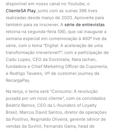
disponível em nosso canal no Youtube, o
ClienteSA Play
, junto com as outras 396 lives
realizadas desde março de 2020. Aproveite para
também para se inscrever. A
série de entrevistas
retorna na segunda-feira (06), que vai inaugurar a
semana especial em comemoração à 400ª live da
série, com o tema “Digital: A aceleração de uma
transformação irreversível?”, com a participação de
Cadu Lopes, CEO da Doctoralia, Nara Iachan,
fundadora e Chief Marketing Officer da Cuponeria,
e Rodrigo Tavares, VP de customer journey da
RecargaPay.
Na terça, o tema será “Consumo: A revolução
puxada por um novo cliente”, com os convidados
Beatriz Ramos, CEO da L-founders of Loyalty
Brasil, Marcos David Santos, diretor de operações
da Positivo, Reginaldo Oliveira, gerente sênior de
vendas da Suvinil,
Fernando Gama, head de