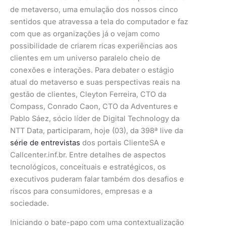
de metaverso, uma emulação dos nossos cinco
sentidos que atravessa a tela do computador e faz
com que as organizações já o vejam como
possibilidade de criarem ricas experiências aos
clientes em um universo paralelo cheio de
conexões e interações. Para debater o estágio
atual do metaverso e suas perspectivas reais na
gestão de clientes, Cleyton Ferreira, CTO da
Compass, Conrado Caon, CTO da Adventures e
Pablo Sáez, sócio líder de Digital Technology da
NTT Data, participaram, hoje (03), da 398ª live da
série de entrevistas
dos portais ClienteSA e
Callcenter.inf.br. Entre detalhes de aspectos
tecnológicos, conceituais e estratégicos, os
executivos puderam falar também dos desafios e
riscos para consumidores, empresas e a
sociedade.
Iniciando o bate-papo com uma contextualização