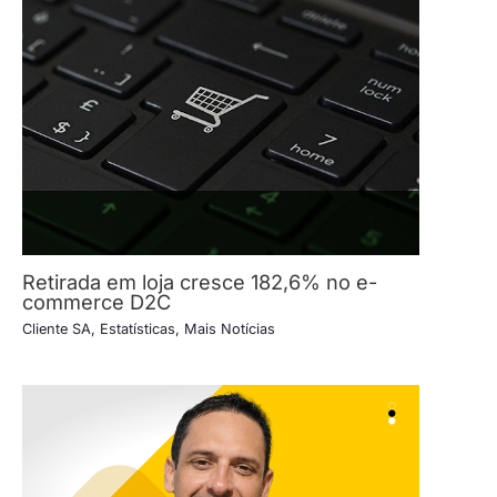
Retirada em loja cresce 182,6% no e-
commerce D2C
Cliente SA
,
Estatísticas
,
Mais Notícias