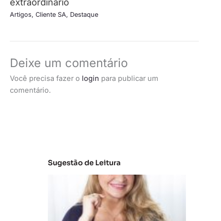
extraordinário
Artigos
,
Cliente SA
,
Destaque
Deixe um comentário
Você precisa fazer o
login
para publicar um
comentário.
Sugestão de Leitura
C
la
s