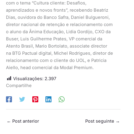
com o tema “
Cultura cliente: Desafios,
aprendizados e novos fronts”, recebendo
Beatriz
Dias, ouvidora do Banco Safra,
Daniel Bulgueroni,
diretor nacional de retenção e relacionamento com
o aluno da Ânima Educação, Lidia Gordijo, CXO da
Buser, Luis Guilherme Prates, VP comercial da
Atento Brasil, Mario Bortolato, associate director
na BTG Pactual digital, Michel Rodrigues, diretor de
relacionamento com o cliente do UOL, e Patricia
Aiello, head comercial da Modal Premium.
Visualizações:
2.397
Compartilhe
←
Post anterior
Post seguinte
→