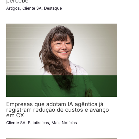
percebe
Artigos
,
Cliente SA
,
Destaque
Empresas que adotam IA agêntica já
registram redução de custos e avanço
em CX
Cliente SA
,
Estatísticas
,
Mais Notícias