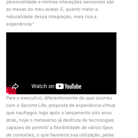
personalidade e minhas interações sensoriais são
as mesas do meu avatar. E, quanto maior a
naturalidade dessa integração, mais rica a
experiência.”
Para o executivo, diferentemente do que ocorreu
com o Second Life, proposta de experiência virtual
que naufragou logo após o lançamento oito anos
atrás, hoje o metaverso já desfruta de tecnologias
capazes de permitir a flexibilidade de vários tipos
de conexões, o que favorece sua utilização, pelas