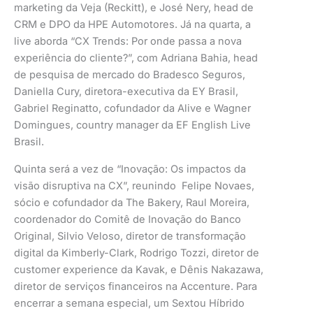
marketing da Veja (Reckitt),
e José Nery, head de
CRM e DPO da HPE Automotores. Já na quarta, a
live aborda “CX Trends: Por onde passa a nova
experiência do cliente?”, com Adriana Bahia, head
de pesquisa de mercado do Bradesco Seguros,
Daniella Cury, diretora-executiva da EY Brasil,
Gabriel Reginatto, cofundador da Alive e Wagner
Domingues, country manager da EF English Live
Brasil.
Quinta será a vez de “Inovação: Os impactos da
visão disruptiva na CX”, reunindo Felipe Novaes,
sócio e cofundador da The Bakery, Raul Moreira,
coordenador do Comitê de Inovação do Banco
Original, Silvio Veloso, diretor de transformação
digital da Kimberly-Clark, Rodrigo Tozzi, diretor de
customer experience da Kavak, e Dênis Nakazawa,
diretor de serviços financeiros na Accenture. Para
encerrar a semana especial, um Sextou Híbrido