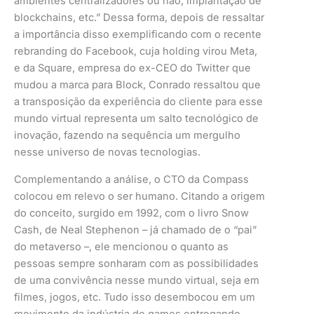
ambientes centralizadores ou não, implantação de
blockchains, etc.” Dessa forma, depois de ressaltar
a importância disso exemplificando com o recente
rebranding do Facebook, cuja holding virou Meta,
e da Square, empresa do ex-CEO do Twitter que
mudou a marca para Block, Conrado ressaltou que
a transposição da experiência do cliente para esse
mundo virtual representa um salto tecnológico de
inovação, fazendo na sequência um mergulho
nesse universo de novas tecnologias.
Complementando a análise, o CTO da Compass
colocou em relevo o ser humano. Citando a origem
do conceito, surgido em 1992, com o livro Snow
Cash, de Neal Stephenon – já chamado de o “pai”
do metaverso –, ele mencionou o quanto as
pessoas sempre sonharam com as possibilidades
de uma convivência nesse mundo virtual, seja em
filmes, jogos, etc. Tudo isso desembocou em um
movimento da indústria de games entregando