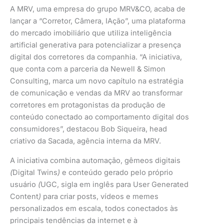
A MRV, uma empresa do grupo MRV&CO, acaba de
lançar a “Corretor, Câmera, IAção”, uma plataforma
do mercado imobiliário que utiliza inteligência
artificial generativa para potencializar a presença
digital dos corretores da companhia. “A iniciativa,
que conta com a parceria da Newell & Simon
Consulting, marca um novo capítulo na estratégia
de comunicação e vendas da MRV ao transformar
corretores em protagonistas da produção de
conteúdo conectado ao comportamento digital dos
consumidores”, destacou Bob Siqueira, head
criativo da Sacada, agência interna da MRV.
A iniciativa combina automação, gêmeos digitais
(
Digital Twins
)
e conteúdo gerado pelo próprio
usuário
(
UGC, sigla em inglês para
User Generated
Content
)
para criar posts, vídeos e memes
personalizados em escala, todos conectados às
principais tendências da internet e à