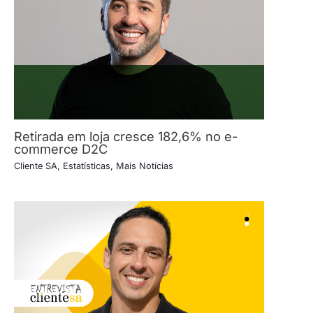
Retirada em loja cresce 182,6% no e-
commerce D2C
Cliente SA
,
Estatísticas
,
Mais Notícias