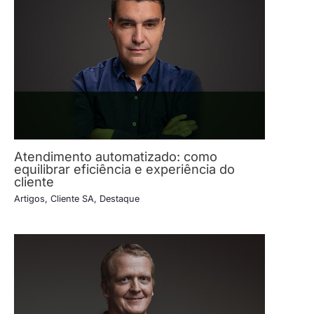
Atendimento automatizado: como
equilibrar eficiência e experiência do
cliente
Artigos
,
Cliente SA
,
Destaque