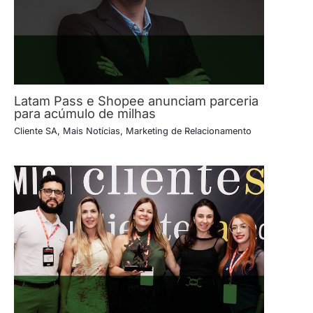
Latam Pass e Shopee anunciam parceria
para acúmulo de milhas
Cliente SA
,
Mais Notícias
,
Marketing de Relacionamento