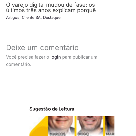
O varejo digital mudou de fase: os
últimos três anos explicam porquê
Artigos
,
Cliente SA
,
Destaque
Deixe um comentário
Você precisa fazer o
login
para publicar um
comentário.
Sugestão de Leitura
A
t