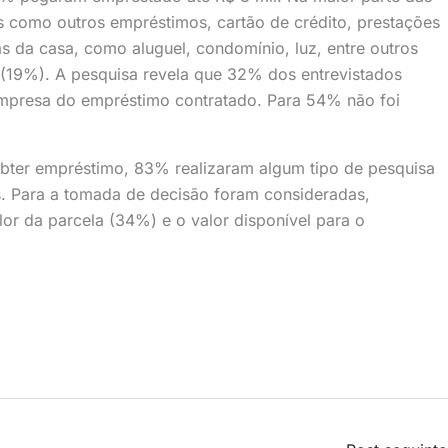
s como outros empréstimos, cartão de crédito, prestações
 da casa, como aluguel, condomínio, luz, entre outros
 (19%). A pesquisa revela que 32% dos entrevistados
empresa do empréstimo contratado. Para 54% não foi
obter empréstimo, 83% realizaram algum tipo de pesquisa
s. Para a tomada de decisão foram consideradas,
lor da parcela (34%) e o valor disponível para o