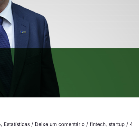
e
,
Estatísticas
/
Deixe um comentário
/
fintech
,
startup
/
4