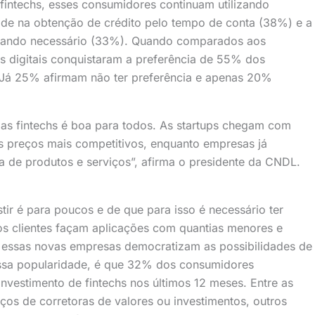
 fintechs, esses consumidores continuam utilizando
dade na obtenção de crédito pelo tempo de conta (38%) e a
quando necessário (33%). Quando comparados aos
cos digitais conquistaram a preferência de 55% dos
. Já 25% afirmam não ter preferência e apenas 20%
e as fintechs é boa para todos. As startups chegam com
os preços mais competitivos, enquanto empresas já
a de produtos e serviços”, afirma o presidente da CNDL.
tir é para poucos e de que para isso é necessário ter
os clientes façam aplicações com quantias menores e
 essas novas empresas democratizam as possibilidades de
ssa popularidade, é que 32% dos consumidores
nvestimento de fintechs nos últimos 12 meses. Entre as
ços de corretoras de valores ou investimentos, outros