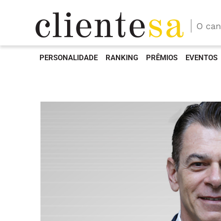
O can
PERSONALIDADE
RANKING
PRÊMIOS
EVENTOS