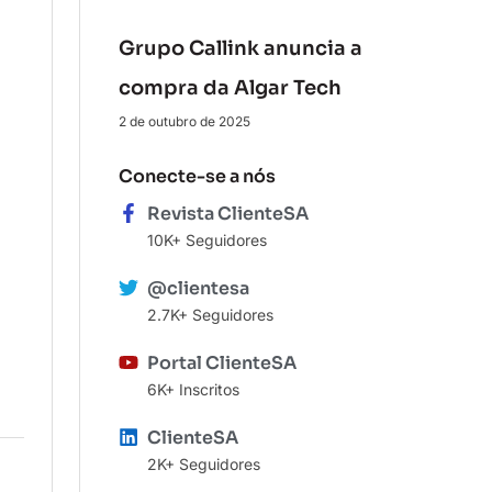
Grupo Callink anuncia a
compra da Algar Tech
2 de outubro de 2025
Conecte-se a nós
Revista ClienteSA
10K+ Seguidores
@clientesa
2.7K+ Seguidores
Portal ClienteSA
6K+ Inscritos
ClienteSA
2K+ Seguidores