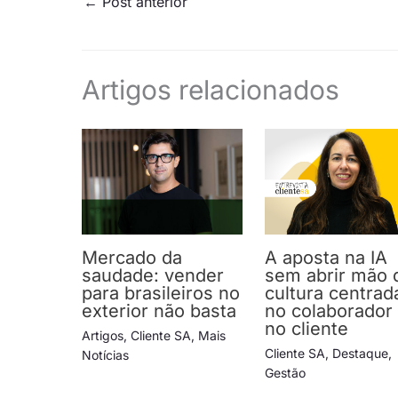
←
Post anterior
Artigos relacionados
Mercado da
A aposta na IA
saudade: vender
sem abrir mão 
para brasileiros no
cultura centrad
exterior não basta
no colaborador
no cliente
Artigos
,
Cliente SA
,
Mais
Cliente SA
,
Destaque
,
Notícias
Gestão