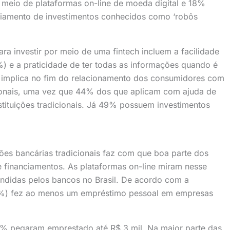
 meio de plataformas on-line de moeda digital e 18%
ciamento de investimentos conhecidos como ‘robôs
ra investir por meio de uma fintech incluem a facilidade
%) e a praticidade de ter todas as informações quando é
 implica no fim do relacionamento dos consumidores com
icionais, uma vez que 44% dos que aplicam com ajuda de
tituições tradicionais. Já 49% possuem investimentos
ições bancárias tradicionais faz com que boa parte dos
 financiamentos. As plataformas on-line miram nesse
ndidas pelos bancos no Brasil. De acordo com a
19%) fez ao menos um empréstimo pessoal em empresas
1% pegaram emprestado até R$ 3 mil. Na maior parte das