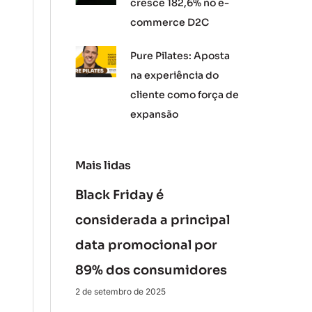
cresce 182,6% no e-
commerce D2C
Pure Pilates: Aposta
na experiência do
cliente como força de
expansão
Mais lidas
Black Friday é
considerada a principal
data promocional por
89% dos consumidores
2 de setembro de 2025