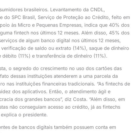
sumidores brasileiros. Levantamento da CNDL,
e do SPC Brasil, Serviço de Proteção ao Crédito, feito em
 Apoio às Micro e Pequenas Empresas, indica que 40% dos
 alguma fintech nos últimos 12 meses. Além disso, 45% dos
serviços de algum banco digital nos últimos 12 meses,
erificação de saldo ou extrato (14%), saque de dinheiro
débito (11%) e transferência de dinheiro (11%).
ta, o segredo do crescimento no uso dos cartões das
 fato dessas instituições atenderem a uma parcela da
nas instituições financeiras tradicionais. “As fintechs de
idez dos aplicativos. Então, o atendimento ágil e
ocracia dos grandes bancos”, diz Costa. “Além disso, em
stas não conseguiam acesso ao crédito, já as fintechs
explica o presidente.
entes de bancos digitais também possuem conta em