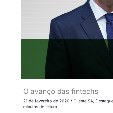
O avanço das fintechs
21 de fevereiro de 2020
/
Cliente SA
,
Destaqu
minutos de leitura