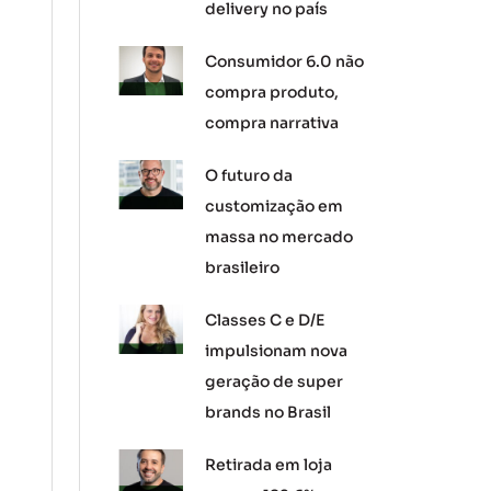
delivery no país
Consumidor 6.0 não
compra produto,
compra narrativa
O futuro da
customização em
massa no mercado
brasileiro
Classes C e D/E
impulsionam nova
geração de super
brands no Brasil
Retirada em loja