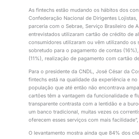
As fintechs estão mudando os hábitos dos con
Confederação Nacional de Dirigentes Lojistas, 
parceria com o Sebrae, Serviço Brasileiro de
entrevistados utilizaram cartão de crédito de
consumidores utilizaram ou vêm utilizando os 
sobretudo para o pagamento de contas (16%), v
(11%), realização de pagamento com cartão de 
Para o presidente da CNDL, José César da Cos
fintechs está na qualidade da experiência e no
população que até então não encontrava amparo 
cartões têm a vantagem da funcionalidade e flu
transparente contrasta com a lentidão e a bur
um banco tradicional, muitas vezes os correnti
oferecem esses serviços com mais facilidade”, 
O levantamento mostra ainda que 84% dos cli