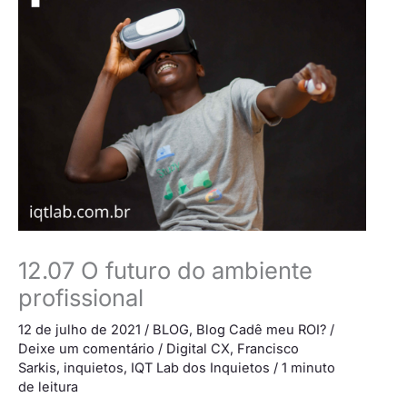
12.07 O futuro do ambiente
profissional
12 de julho de 2021
/
BLOG
,
Blog Cadê meu ROI?
/
Deixe um comentário
/
Digital CX
,
Francisco
Sarkis
,
inquietos
,
IQT Lab dos Inquietos
/
1 minuto
de leitura