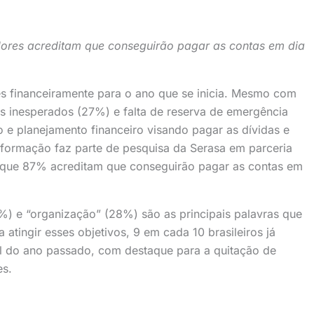
res acreditam que conseguirão pagar as contas em dia
tes financeiramente para o ano que se inicia. Mesmo com
 inesperados (27%) e falta de reserva de emergência
 e planejamento financeiro visando pagar as dívidas e
nformação faz parte de pesquisa da Serasa em parceria
a, que 87% acreditam que conseguirão pagar as contas em
%) e “organização” (28%) são as principais palavras que
atingir esses objetivos, 9 em cada 10 brasileiros já
al do ano passado, com destaque para a quitação de
es.