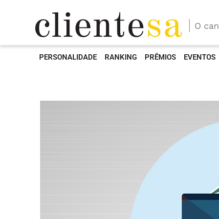
O can
PERSONALIDADE
RANKING
PRÊMIOS
EVENTOS