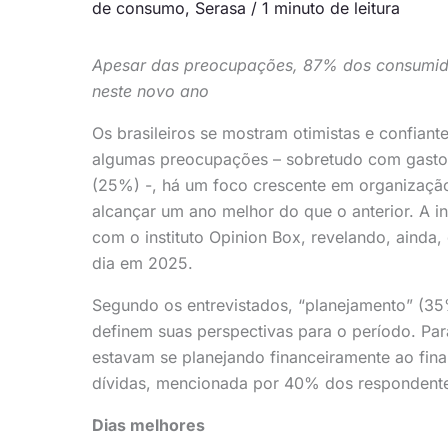
de consumo
,
Serasa
/
1 minuto de leitura
Apesar das preocupações, 87% dos consumido
neste novo ano
Os brasileiros se mostram otimistas e confian
algumas preocupações – sobretudo com gastos
(25%) -, há um foco crescente em organização
alcançar um ano melhor do que o anterior. A i
com o instituto Opinion Box, revelando, aind
dia em 2025.
Segundo os entrevistados, “planejamento” (35
definem suas perspectivas para o período. Para 
estavam se planejando financeiramente ao fin
dívidas, mencionada por 40% dos respondent
Dias melhores