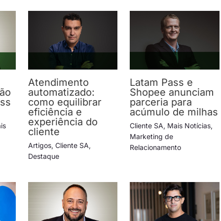
Atendimento
Latam Pass e
ção
automatizado:
Shopee anunciam
ess
como equilibrar
parceria para
eficiência e
acúmulo de milhas
experiência do
is
Cliente SA
,
Mais Notícias
,
cliente
Marketing de
Artigos
,
Cliente SA
,
Relacionamento
Destaque