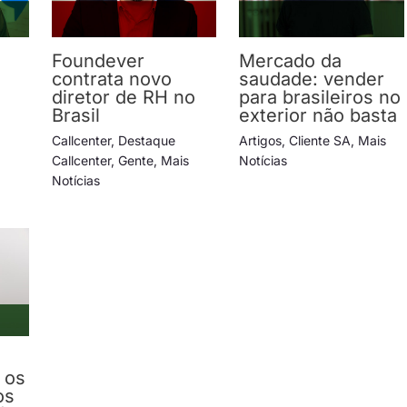
Foundever
Mercado da
contrata novo
saudade: vender
diretor de RH no
para brasileiros no
Brasil
exterior não basta
Callcenter
,
Destaque
Artigos
,
Cliente SA
,
Mais
Callcenter
,
Gente
,
Mais
Notícias
Notícias
 os
os