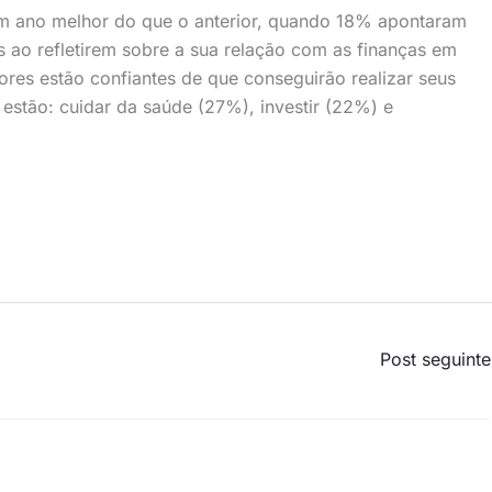
m ano melhor do que o anterior, quando 18% apontaram
s ao refletirem sobre a sua relação com as finanças em
res estão confiantes de que conseguirão realizar seus
 estão: cuidar da saúde (27%), investir (22%) e
Post seguint