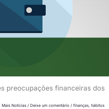
es preocupações financeiras dos
,
Mais Notícias
/
Deixe um comentário
/
finanças
,
hábitos