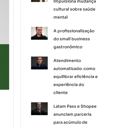
impulsiona mudança
cultural sobre saúde
mental
A profissionalização
do small business
gastronômico
Atendimento
automatizado: como
equilibrar eficiência e
experiência do
cliente
Latam Pass e Shopee
anunciam parceria
para acúmulo de