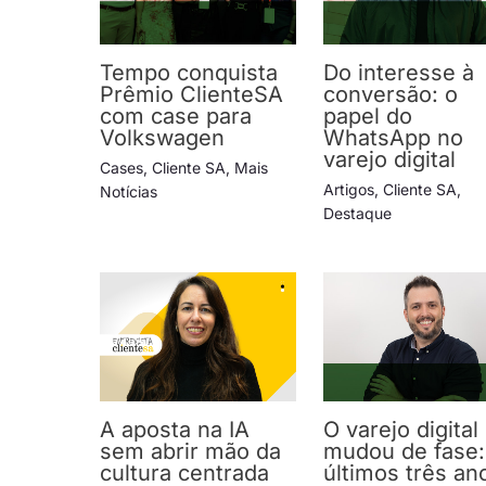
Tempo conquista
Do interesse à
Prêmio ClienteSA
conversão: o
com case para
papel do
Volkswagen
WhatsApp no
varejo digital
Cases
,
Cliente SA
,
Mais
Artigos
,
Cliente SA
,
Notícias
Destaque
A aposta na IA
O varejo digital
sem abrir mão da
mudou de fase:
cultura centrada
últimos três an