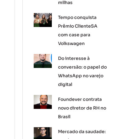
milhas
Tempo conquista
Prêmio ClienteSA
com case para
Volkswagen
Do interesse à
conversão: o papel do
WhatsApp no varejo
digital
Foundever contrata
novo diretor de RH no
Brasil
Mercado da saudade: