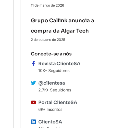
11 de março de 2026
Grupo Callink anuncia a
compra da Algar Tech
2 de outubro de 2025
Conecte-se a nós
Revista ClienteSA
10K+ Seguidores
@clientesa
2.7K+ Seguidores
Portal ClienteSA
6K+ Inscritos
ClienteSA