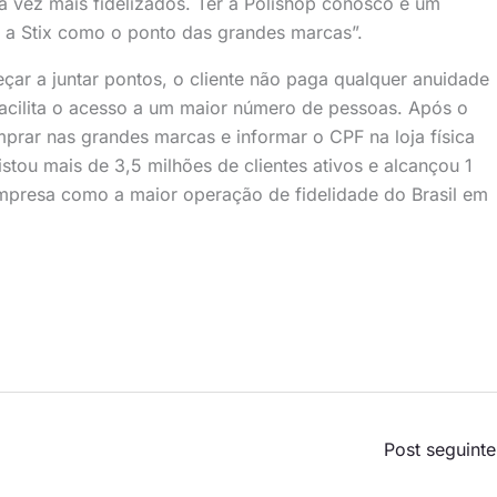
a vez mais fidelizados. Ter a Polishop conosco é um
 a Stix como o ponto das grandes marcas”.
çar a juntar pontos, o cliente não paga qualquer anuidade
 facilita o acesso a um maior número de pessoas. Após o
mprar nas grandes marcas e informar o CPF na loja física
stou mais de 3,5 milhões de clientes ativos e alcançou 1
mpresa como a maior operação de fidelidade do Brasil em
Post seguint