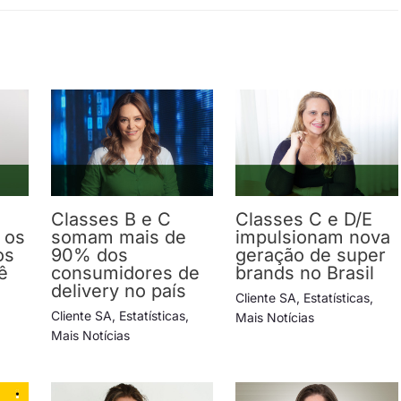
Classes B e C
Classes C e D/E
 os
somam mais de
impulsionam nova
os
90% dos
geração de super
ê
consumidores de
brands no Brasil
delivery no país
Cliente SA
,
Estatísticas
,
Cliente SA
,
Estatísticas
,
Mais Notícias
Mais Notícias