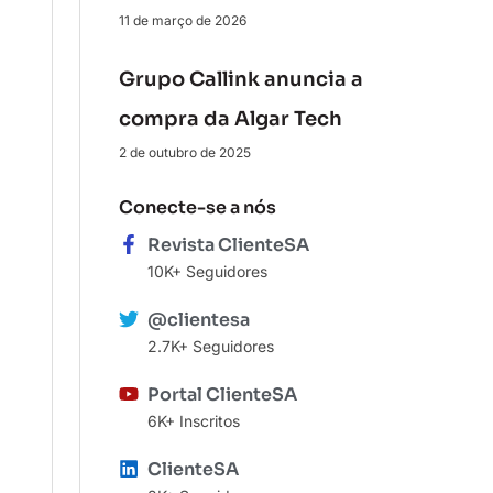
11 de março de 2026
Grupo Callink anuncia a
compra da Algar Tech
2 de outubro de 2025
Conecte-se a nós
Revista ClienteSA
10K+ Seguidores
@clientesa
2.7K+ Seguidores
Portal ClienteSA
6K+ Inscritos
ClienteSA