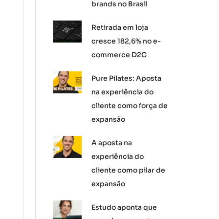
brands no Brasil
Retirada em loja
cresce 182,6% no e-
commerce D2C
Pure Pilates: Aposta
na experiência do
cliente como força de
expansão
A aposta na
experiência do
cliente como pilar de
expansão
Estudo aponta que