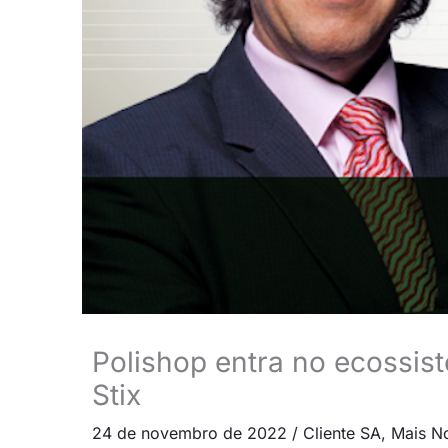
Polishop entra no ecossis
Stix
24 de novembro de 2022
/
Cliente SA
,
Mais No