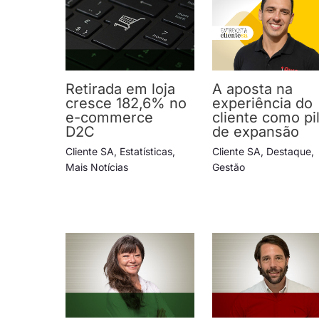
Retirada em loja
A aposta na
cresce 182,6% no
experiência do
e-commerce
cliente como pi
D2C
de expansão
Cliente SA
,
Estatísticas
,
Cliente SA
,
Destaque
,
Mais Notícias
Gestão