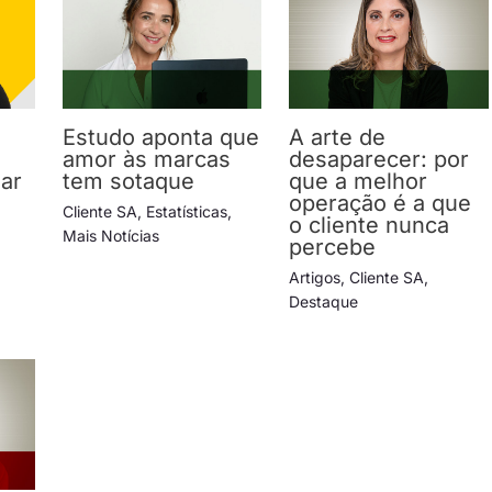
Estudo aponta que
A arte de
amor às marcas
desaparecer: por
lar
tem sotaque
que a melhor
operação é a que
Cliente SA
,
Estatísticas
,
o cliente nunca
Mais Notícias
percebe
Artigos
,
Cliente SA
,
Destaque