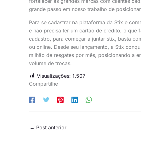
fortalecer as grandes marcas com clientes cad
grande passo em nosso trabalho de posicionar
Para se cadastrar na plataforma da Stix e come
e não precisa ter um cartão de crédito, o que
cadastro, para começar a juntar stix, basta co
ou online. Desde seu lançamento, a Stix conqui
milhão de resgates por mês, posicionando a e
volume de trocas.
Visualizações:
1.507
Compartilhe
←
Post anterior