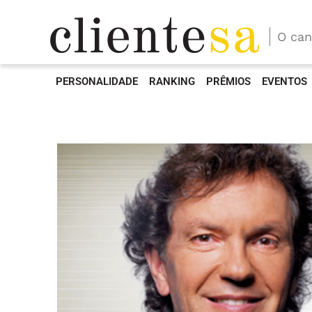
O can
PERSONALIDADE
RANKING
PRÊMIOS
EVENTOS