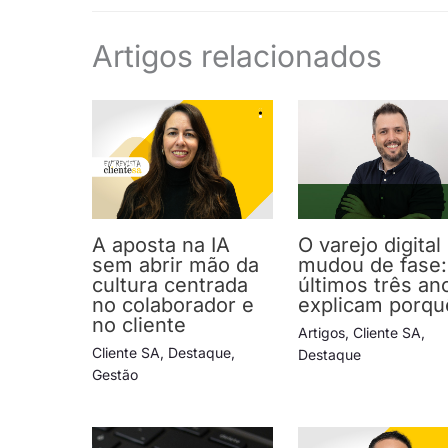
Artigos relacionados
A aposta na IA
O varejo digital
sem abrir mão da
mudou de fase:
cultura centrada
últimos três an
no colaborador e
explicam porqu
no cliente
Artigos
,
Cliente SA
,
Cliente SA
,
Destaque
,
Destaque
Gestão