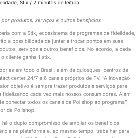
elidade
,
Stix
/
2 minutos de leitura
por produtos, serviços e outros benefícios
eria com a Stix, ecossistema de programas de fidelidade,
erão a possibilidade de juntar e trocar pontos em suas
utos, serviços e outros benefícios. No acordo, a cada
o cliente ganha 1 stix.
prias em todo o Brasil, além de quiosques, centros de
tact center 24/7 e 6 canais próprios de TV. “A inovação
aior objetivo é sempre trazer produtos e serviços para
 e fidelizando cada vez mais nossos consumidores. Além
de conectar todos os canais da Polishop ao programa”,
dor da Polishop.
 há o duplo compromisso de ampliar os benefícios
ência na plataforma e, ao mesmo tempo, trabalhar para