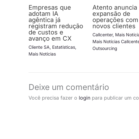
Empresas que
Atento anuncia
adotam IA
expansão de
agêntica já
operações com
registram redução
novos clientes
de custos e
Callcenter
,
Mais Notíci
avanço em CX
Mais Notícias Callcent
Cliente SA
,
Estatísticas
,
Outsourcing
Mais Notícias
Deixe um comentário
Você precisa fazer o
login
para publicar um co