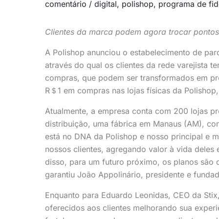
comentário
/
digital
,
polishop
,
programa de fid
Clientes da marca podem agora trocar pontos 
A Polishop anunciou o estabelecimento de parc
através do qual os clientes da rede varejista t
compras, que podem ser transformados em prod
R＄1 em compras nas lojas físicas da Polishop, 
Atualmente, a empresa conta com 200 lojas pró
distribuição, uma fábrica em Manaus (AM), con
está no DNA da Polishop e nosso principal e m
nossos clientes, agregando valor à vida deles
disso, para um futuro próximo, os planos são 
garantiu João Appolinário, presidente e funda
Enquanto para Eduardo Leonidas, CEO da Stix,
oferecidos aos clientes melhorando sua experi