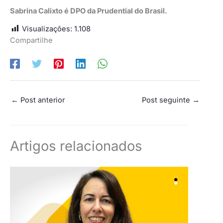
Sabrina Calixto é DPO da Prudential do Brasil.
Visualizações:
1.108
Compartilhe
←
Post anterior
Post seguinte
→
Artigos relacionados