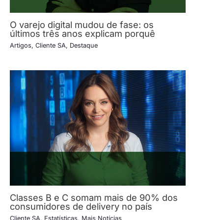
O varejo digital mudou de fase: os
últimos três anos explicam porquê
Artigos
,
Cliente SA
,
Destaque
Classes B e C somam mais de 90% dos
consumidores de delivery no país
Cliente SA
,
Estatísticas
,
Mais Notícias