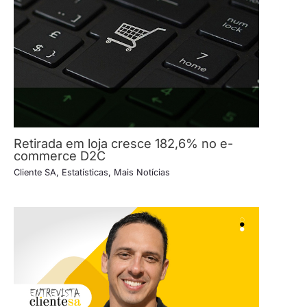
Retirada em loja cresce 182,6% no e-
commerce D2C
Cliente SA
,
Estatísticas
,
Mais Notícias