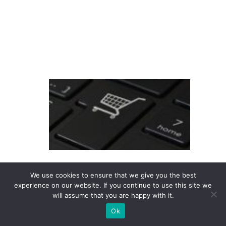
o
B
ra
si
l
R
e
ti
ra
d
a
e
We use cookies to ensure that we give you the best
m
experience on our website. If you continue to use this site we
will assume that you are happy with it.
lo
Ok
ja