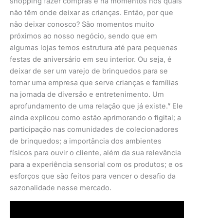
shopping fazer compras e há momentos nos quais
não têm onde deixar as crianças. Então, por que
não deixar conosco? São momentos muito
próximos ao nosso negócio, sendo que em
algumas lojas temos estrutura até para pequenas
festas de aniversário em seu interior. Ou seja, é
deixar de ser um varejo de brinquedos para se
tornar uma empresa que serve crianças e famílias
na jornada de diversão e entretenimento. Um
aprofundamento de uma relação que já existe.” Ele
ainda explicou como estão aprimorando o figital; a
participação nas comunidades de colecionadores
de brinquedos; a importância dos ambientes
físicos para ouvir o cliente, além da sua relevância
para a experiência sensorial com os produtos; e os
esforços que são feitos para vencer o desafio da
sazonalidade nesse mercado.