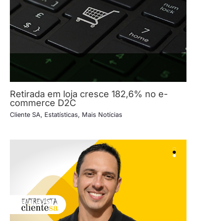
Retirada em loja cresce 182,6% no e-
commerce D2C
Cliente SA
,
Estatísticas
,
Mais Notícias