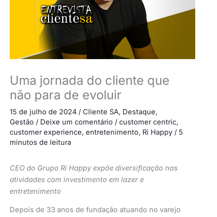
Uma jornada do cliente que
não para de evoluir
15 de julho de 2024
/
Cliente SA
,
Destaque
,
Gestão
/
Deixe um comentário
/
customer centric
,
customer experience
,
entretenimento
,
Ri Happy
/
5
minutos de leitura
CEO do Grupo Ri Happy expõe diversificação nas
atividades com investimento em lazer e
entretenimento
Depois de 33 anos de fundação atuando no varejo