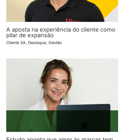
A aposta na experiência do cliente como
pilar de expansão
Cliente SA
,
Destaque
,
Gestão
Estudo aponta que amor às marcas tem