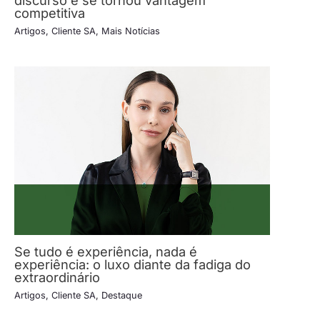
discurso e se tornou vantagem
competitiva
Artigos
,
Cliente SA
,
Mais Notícias
Se tudo é experiência, nada é
experiência: o luxo diante da fadiga do
extraordinário
Artigos
,
Cliente SA
,
Destaque