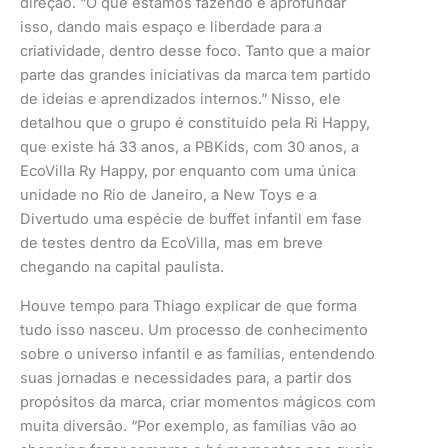
direção. “O que estamos fazendo é aprofundar
isso, dando mais espaço e liberdade para a
criatividade, dentro desse foco. Tanto que a maior
parte das grandes iniciativas da marca tem partido
de ideias e aprendizados internos.” Nisso, ele
detalhou que o grupo é constituído pela Ri Happy,
que existe há 33 anos, a PBKids, com 30 anos, a
EcoVilla Ry Happy, por enquanto com uma única
unidade no Rio de Janeiro, a New Toys e a
Divertudo uma espécie de buffet infantil em fase
de testes dentro da EcoVilla, mas em breve
chegando na capital paulista.
Houve tempo para Thiago explicar de que forma
tudo isso nasceu. Um processo de conhecimento
sobre o universo infantil e as famílias, entendendo
suas jornadas e necessidades para, a partir dos
propósitos da marca, criar momentos mágicos com
muita diversão. “Por exemplo, as famílias vão ao