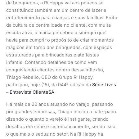
de brinquedos, a Ri Happy vai aos poucos se
constituindo também em um centro de lazer e
entretenimento para crianças e suas famílias. Fruto
da cultura de centralidade no cliente, com muita
escuta ativa, a marca percebeu a sinergia que
havia para cumprir o propósito de criar momentos
mágicos em torno dos brinquedos, com espaços
estruturados para brincadeiras e até festas
infantis. Contando detalhes de como vem
conquistando clientes dentro dessa inflexão,
Thiago Rebello, CEO do Grupo Ri Happy,
participou, hoje (15), da 944ª edição da
Série Lives
– Entrevista ClienteSA
.
Há mais de 20 anos atuando no varejo, passando
por grandes empresas, Thiago iniciou o bate-papo
dizendo o quanto o varejo é instigante, criando
desafios em série e sistematicamente, sendo isso
o que mais o seduz no setor. Na Ri Happy há