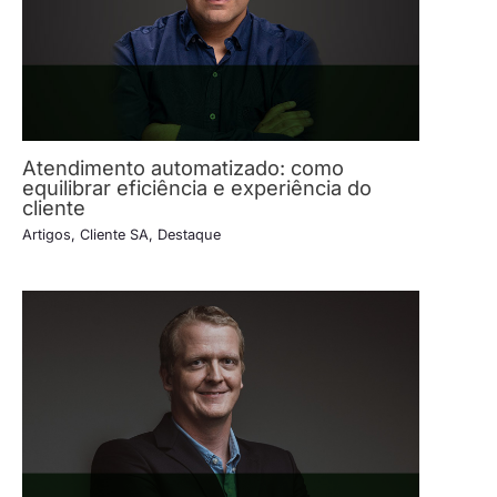
Atendimento automatizado: como
equilibrar eficiência e experiência do
cliente
Artigos
,
Cliente SA
,
Destaque