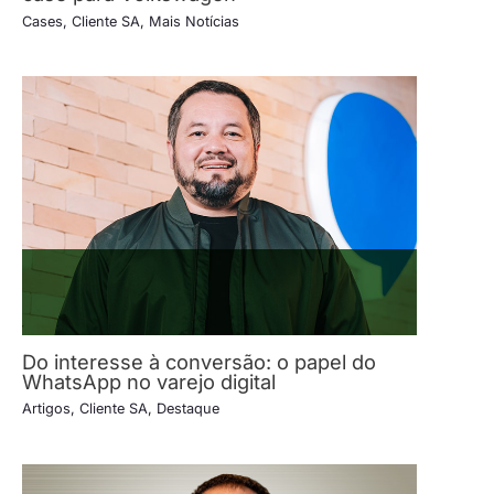
Cases
,
Cliente SA
,
Mais Notícias
Do interesse à conversão: o papel do
WhatsApp no varejo digital
Artigos
,
Cliente SA
,
Destaque