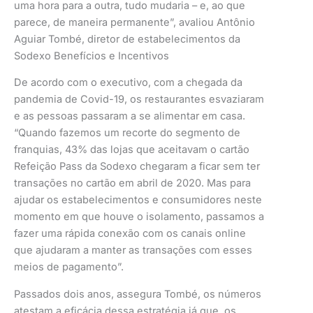
uma hora para a outra, tudo mudaria – e, ao que
parece, de maneira permanente”, avaliou Antônio
Aguiar Tombé, diretor de estabelecimentos da
Sodexo Benefícios e Incentivos
De acordo com o executivo, com a chegada da
pandemia de Covid-19, os restaurantes esvaziaram
e as pessoas passaram a se alimentar em casa.
“Quando fazemos um recorte do segmento de
franquias, 43% das lojas que aceitavam o cartão
Refeição Pass da Sodexo chegaram a ficar sem ter
transações no cartão em abril de 2020. Mas para
ajudar os estabelecimentos e consumidores neste
momento em que houve o isolamento, passamos a
fazer uma rápida conexão com os canais online
que ajudaram a manter as transações com esses
meios de pagamento”.
Passados dois anos, assegura Tombé, os números
atestam a eficácia dessa estratégia já que, os