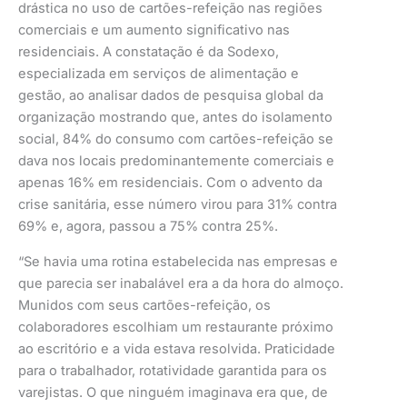
drástica no uso de cartões-refeição nas regiões
comerciais e um aumento significativo nas
residenciais. A constatação é da Sodexo,
especializada em serviços de alimentação e
gestão, ao analisar dados de pesquisa global da
organização mostrando que, antes do isolamento
social, 84% do consumo com cartões-refeição se
dava nos locais predominantemente comerciais e
apenas 16% em residenciais. Com o advento da
crise sanitária, esse número virou para 31% contra
69% e, agora, passou a 75% contra 25%.
“Se havia uma rotina estabelecida nas empresas e
que parecia ser inabalável era a da hora do almoço.
Munidos com seus cartões-refeição, os
colaboradores escolhiam um restaurante próximo
ao escritório e a vida estava resolvida. Praticidade
para o trabalhador, rotatividade garantida para os
varejistas. O que ninguém imaginava era que, de