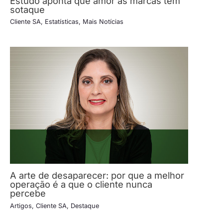
Estudo aponta que amor às marcas tem
sotaque
Cliente SA
,
Estatísticas
,
Mais Notícias
A arte de desaparecer: por que a melhor
operação é a que o cliente nunca
percebe
Artigos
,
Cliente SA
,
Destaque