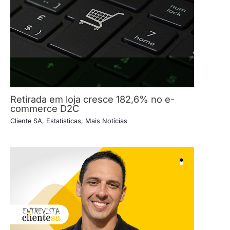
Retirada em loja cresce 182,6% no e-
commerce D2C
Cliente SA
,
Estatísticas
,
Mais Notícias