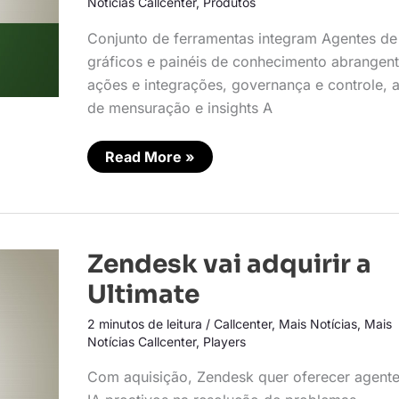
Notícias Callcenter
,
Produtos
Conjunto de ferramentas integram Agentes de 
gráficos e painéis de conhecimento abrangent
ações e integrações, governança e controle, 
de mensuração e insights A
Read More »
Zendesk
Zendesk vai adquirir a
vai
adquirir
Ultimate
a
Ultimate
2 minutos de leitura
/
Callcenter
,
Mais Notícias
,
Mais
Notícias Callcenter
,
Players
Com aquisição, Zendesk quer oferecer agent