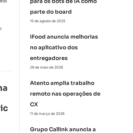
para os bots de IA como
utos
parte do board
15 de agosto de 2025
s
iFood anuncia melhorias
no aplicativo dos
entregadores
29 de maio de 2026
Atento amplia trabalho
ma
remoto nas operações de
CX
ic
11 de março de 2026
Grupo Callink anuncia a