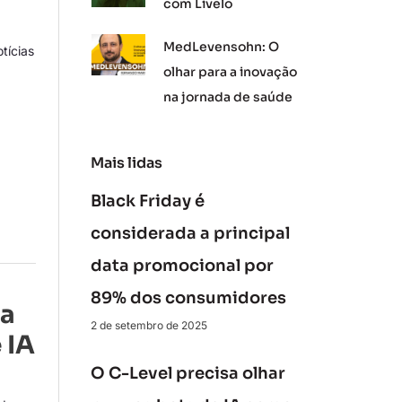
com Livelo
MedLevensohn: O
tícias
olhar para a inovação
na jornada de saúde
Mais lidas
Black Friday é
considerada a principal
data promocional por
89% dos consumidores
va
2 de setembro de 2025
 IA
O C-Level precisa olhar