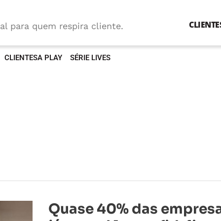
CLIENTE
al para quem respira cliente.
CLIENTESA PLAY
SÉRIE LIVES
Quase
Quase 40% das empres
40%
das