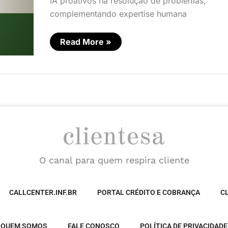
IA proativos na resolução de problemas,
complementando expertise humana
Read More »
O canal para quem respira cliente
CALLCENTER.INF.BR
PORTAL CRÉDITO E COBRANÇA
C
QUEM SOMOS
FALE CONOSCO
POLÍTICA DE PRIVACIDADE