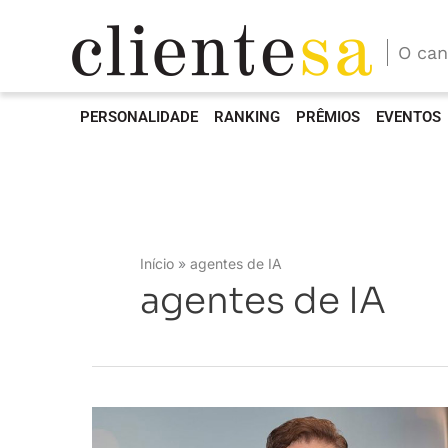
O can
PERSONALIDADE
RANKING
PRÊMIOS
EVENTOS
Início
agentes de IA
agentes de IA