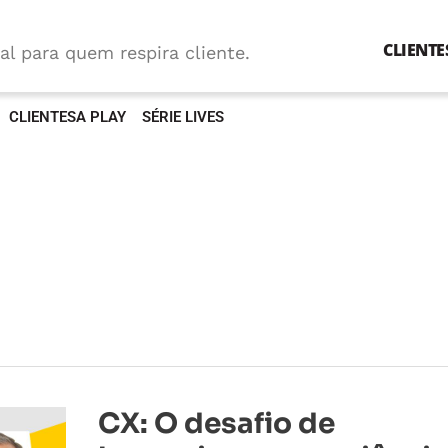
CLIENTE
al para quem respira cliente.
CLIENTESA PLAY
SÉRIE LIVES
CX:
CX: O desafio de
O
desafio