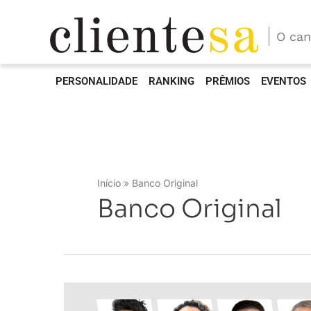
O can
PERSONALIDADE
RANKING
PRÊMIOS
EVENTOS
Início
Banco Original
Banco Original