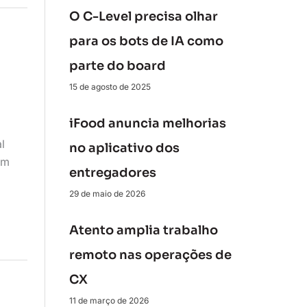
O C-Level precisa olhar
para os bots de IA como
parte do board
15 de agosto de 2025
iFood anuncia melhorias
l
no aplicativo dos
em
entregadores
29 de maio de 2026
Atento amplia trabalho
remoto nas operações de
CX
11 de março de 2026