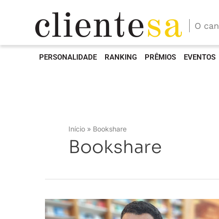
O can
PERSONALIDADE
RANKING
PRÊMIOS
EVENTOS
Início
Bookshare
Bookshare