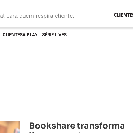
CLIENTE
al para quem respira cliente.
CLIENTESA PLAY
SÉRIE LIVES
Bookshare
Bookshare transforma
transforma
livros