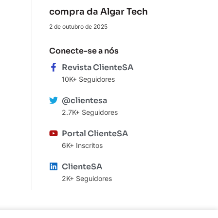
compra da Algar Tech
2 de outubro de 2025
Conecte-se a nós
Revista ClienteSA
10K+ Seguidores
@clientesa
2.7K+ Seguidores
Portal ClienteSA
6K+ Inscritos
ClienteSA
2K+ Seguidores