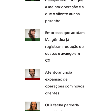
desaparecer: por que
a melhor operação é a
que o cliente nunca
percebe
Empresas que adotam
IA agêntica já
registram redução de
custos e avanço em
CX
Atento anuncia
expansão de
operações com novos
clientes
OLX fecha parceria