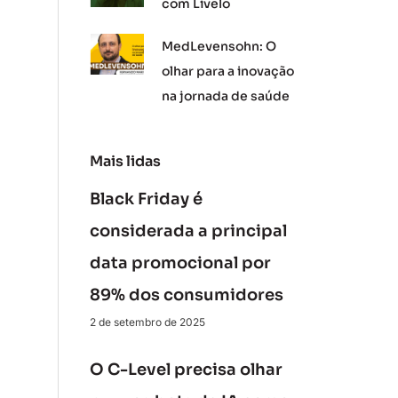
com Livelo
MedLevensohn: O
olhar para a inovação
na jornada de saúde
Mais lidas
Black Friday é
considerada a principal
data promocional por
89% dos consumidores
2 de setembro de 2025
O C-Level precisa olhar