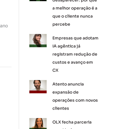
desaparecer: por que
a melhor operação é a
que o cliente nunca
percebe
mano
Empresas que adotam
IA agêntica já
registram redução de
custos e avanço em
CX
Atento anuncia
expansão de
operações com novos
clientes
OLX fecha parceria