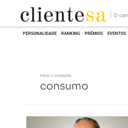
O can
PERSONALIDADE
RANKING
PRÊMIOS
EVENTOS
Início
consumo
consumo