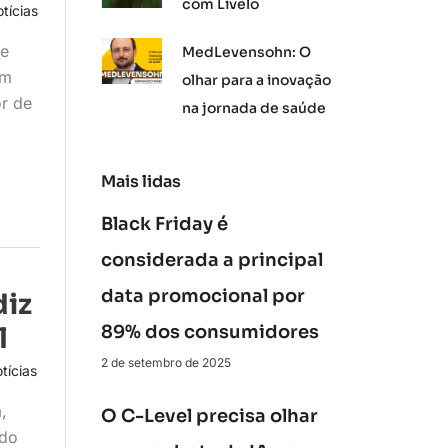
com Livelo
tícias
ue
MedLevensohn: O
am
olhar para a inovação
or de
na jornada de saúde
Mais lidas
Black Friday é
considerada a principal
data promocional por
diz
l
89% dos consumidores
2 de setembro de 2025
tícias
,
O C-Level precisa olhar
 do