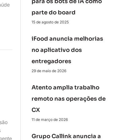
para os bots de IA como
aúde
parte do board
15 de agosto de 2025
iFood anuncia melhorias
no aplicativo dos
entregadores
29 de maio de 2026
a
Atento amplia trabalho
remoto nas operações de
CX
11 de março de 2026
são
s
Grupo Callink anuncia a
gente