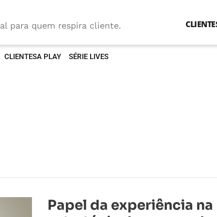
CLIENTE
al para quem respira cliente.
CLIENTESA PLAY
SÉRIE LIVES
Papel
Papel da experiência na
da
experiência