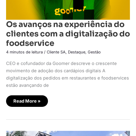
Os avanços na experiência do
clientes com a digitalização do
foodservice
4 minutos de leitura
/
Cliente SA
,
Destaque
,
Gestão
CEO e cofundador da Goomer descreve o crescente
movimento de adoção dos cardápios digitais A
digitalização dos pedidos em restaurantes e foodservices
estão avançando de
Read More »
Milk