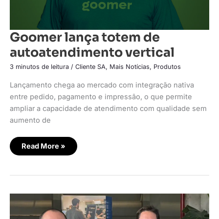
Goomer lança totem de
autoatendimento vertical
3 minutos de leitura
/
Cliente SA
,
Mais Notícias
,
Produtos
Lançamento chega ao mercado com integração nativa
entre pedido, pagamento e impressão, o que permite
ampliar a capacidade de atendimento com qualidade sem
aumento de
Read More »
Goomer
lança
podcast
com