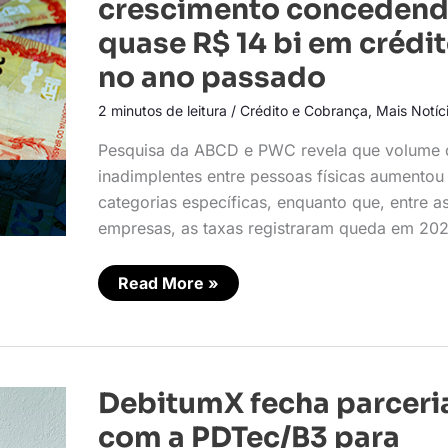
crescimento conceden
concedendo
quase
quase R$ 14 bi em crédi
R$
14
no ano passado
bi
em
crédito
2 minutos de leitura
/
Crédito e Cobrança
,
Mais Notíc
no
ano
Pesquisa da ABCD e PWC revela que volume 
passado
inadimplentes entre pessoas físicas aumento
categorias específicas, enquanto que, entre a
empresas, as taxas registraram queda em 20
Read More »
DebitumX
DebitumX fecha parceri
fecha
parceria
com a PDTec/B3 para
com