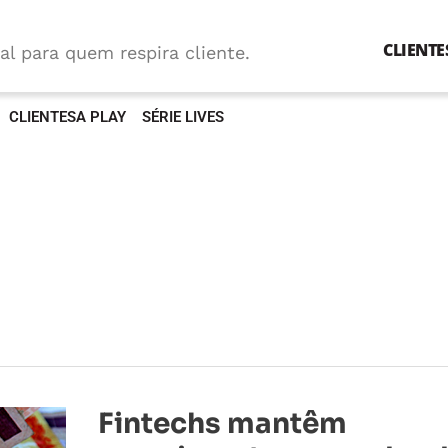
CLIENTE
al para quem respira cliente.
CLIENTESA PLAY
SÉRIE LIVES
Fintechs
Fintechs mantêm
mantêm
crescimento