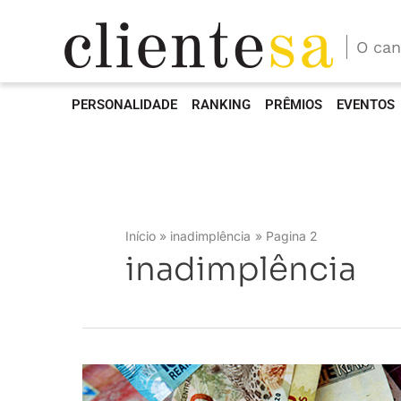
O can
PERSONALIDADE
RANKING
PRÊMIOS
EVENTOS
Início
inadimplência
Pagina 2
inadimplência