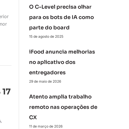
O C-Level precisa olhar
rior
para os bots de IA como
nor
parte do board
15 de agosto de 2025
iFood anuncia melhorias
no aplicativo dos
entregadores
29 de maio de 2026
 17
Atento amplia trabalho
remoto nas operações de
CX
s
,
11 de março de 2026