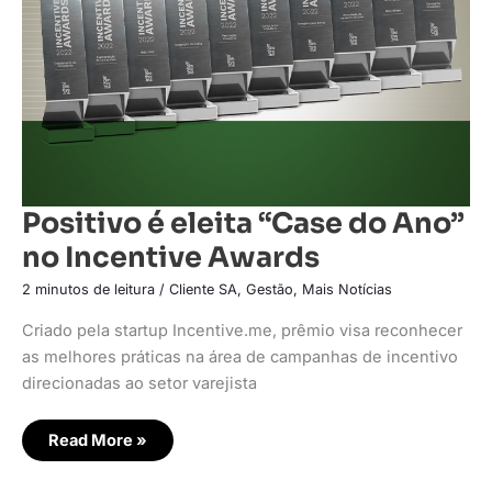
no
Incentive
Awards
Positivo é eleita “Case do Ano”
no Incentive Awards
2 minutos de leitura
/
Cliente SA
,
Gestão
,
Mais Notícias
Criado pela startup Incentive.me, prêmio visa reconhecer
as melhores práticas na área de campanhas de incentivo
direcionadas ao setor varejista
Read More »