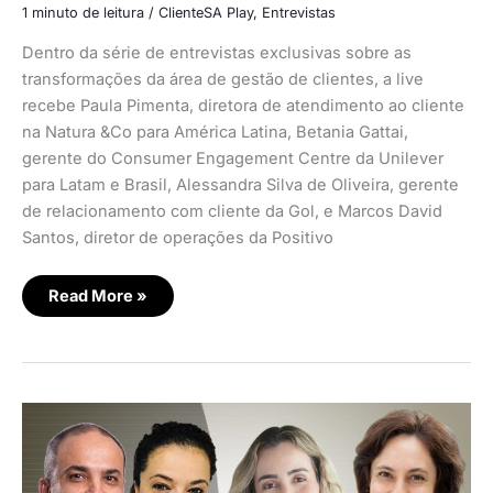
1 minuto de leitura
/
ClienteSA Play
,
Entrevistas
Dentro da série de entrevistas exclusivas sobre as
transformações da área de gestão de clientes, a live
recebe Paula Pimenta, diretora de atendimento ao cliente
na Natura &Co para América Latina, Betania Gattai,
gerente do Consumer Engagement Centre da Unilever
para Latam e Brasil, Alessandra Silva de Oliveira, gerente
de relacionamento com cliente da Gol, e Marcos David
Santos, diretor de operações da Positivo
Read More »
Consolidação
do
home
office
permanece
como