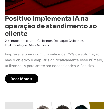
Positivo implementa IA na
operação de atendimento ao
cliente
2 minutos de leitura
/
Callcenter
,
Destaque Callcenter
,
Implementação
,
Mais Notícias
Empresa já opera com um índice de 25% de automação,
mas o objetivo é ampliar significativamente esse número,
utilizando IA para antecipar necessidades A Positivo
Read More »
Benchmark
internacional: