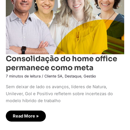
meta
Consolidação do home office
permanece como meta
7 minutos de leitura
/
Cliente SA
,
Destaque
,
Gestão
Sem deixar de lado os avanços, líderes de Natura,
Unilever, Gol e Positivo refletem sobre incertezas do
modelo híbrido de trabalho
Read More »