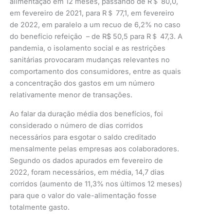
alimentação em 12 meses, passando de R＄ 80,0,
em fevereiro de 2021, para R＄ 77,1, em fevereiro
de 2022, em paralelo a um recuo de 6,2% no caso
do benefício refeição – de R$ 50,5 para R＄ 47,3. A
pandemia, o isolamento social e as restrições
sanitárias provocaram mudanças relevantes no
comportamento dos consumidores, entre as quais
a concentração dos gastos em um número
relativamente menor de transações.
Ao falar da duração média dos benefícios, foi
considerado o número de dias corridos
necessários para esgotar o saldo creditado
mensalmente pelas empresas aos colaboradores.
Segundo os dados apurados em fevereiro de
2022, foram necessários, em média, 14,7 dias
corridos (aumento de 11,3% nos últimos 12 meses)
para que o valor do vale-alimentação fosse
totalmente gasto.