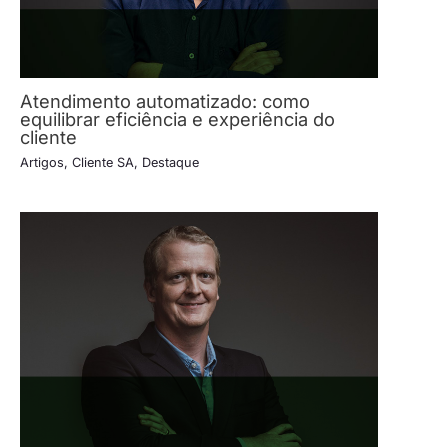
Atendimento automatizado: como
equilibrar eficiência e experiência do
cliente
Artigos
,
Cliente SA
,
Destaque