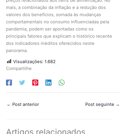
preços relacionados aos itens de alimentação. No
mais, a combinação da inflação e a redução dos
valores dos benefícios, somada às mudanças
comportamentais no consumo influenciadas pela
pandemia, podem ser apontadas como os
principais fatores que explicam o histórico recente
dos indicadores inéditos oferecidos neste
panorama.
Visualizações:
1.682
Compartilhe
←
Post anterior
Post seguinte
→
Artigos relacionados