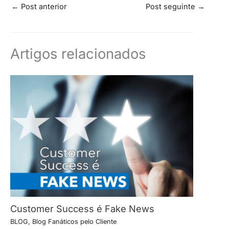
←
Post anterior
Post seguinte
→
Artigos relacionados
Customer Success é Fake News
BLOG
,
Blog Fanáticos pelo Cliente