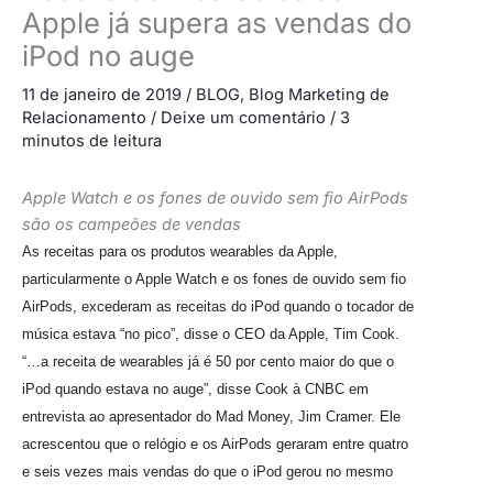
Apple já supera as vendas do
iPod no auge
11 de janeiro de 2019
/
BLOG
,
Blog Marketing de
Relacionamento
/
Deixe um comentário
/
3
minutos de leitura
Apple Watch e os fones de ouvido sem fio AirPods
são os campeões de vendas
As receitas para os produtos wearables da Apple,
particularmente o Apple Watch e os fones de ouvido sem fio
AirPods, excederam as receitas do iPod quando o tocador de
música estava “no pico”, disse o CEO da Apple, Tim Cook.
“…a receita de wearables já é 50 por cento maior do que o
iPod quando estava no auge”, disse Cook à CNBC em
entrevista ao apresentador do Mad Money, Jim Cramer. Ele
acrescentou que o relógio e os AirPods geraram entre quatro
e seis vezes mais vendas do que o iPod gerou no mesmo