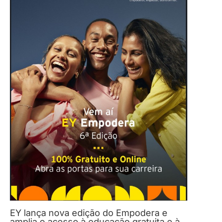
EY lança nova edição do Empodera e
amplia o acesso à educação gratuita e à