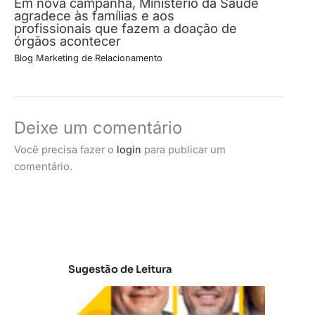
Em nova campanha, Ministério da Saúde
agradece às famílias e aos
profissionais que fazem a doação de
órgãos acontecer
Blog Marketing de Relacionamento
Deixe um comentário
Você precisa fazer o
login
para publicar um
comentário.
Sugestão de Leitura
A