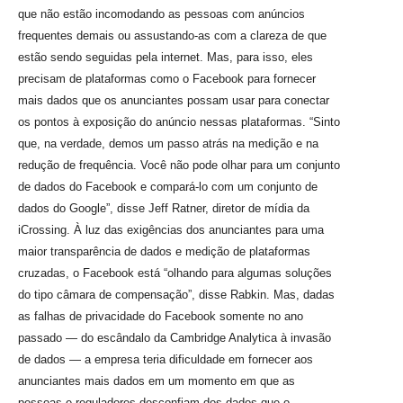
que não estão incomodando as pessoas com anúncios
frequentes demais ou assustando-as com a clareza de que
estão sendo seguidas pela internet. Mas, para isso, eles
precisam de plataformas como o Facebook para fornecer
mais dados que os anunciantes possam usar para conectar
os pontos à exposição do anúncio nessas plataformas. “Sinto
que, na verdade, demos um passo atrás na medição e na
redução de frequência. Você não pode olhar para um conjunto
de dados do Facebook e compará-lo com um conjunto de
dados do Google”, disse Jeff Ratner, diretor de mídia da
iCrossing. À luz das exigências dos anunciantes para uma
maior transparência de dados e medição de plataformas
cruzadas, o Facebook está “olhando para algumas soluções
do tipo câmara de compensação”, disse Rabkin. Mas, dadas
as falhas de privacidade do Facebook somente no ano
passado — do escândalo da Cambridge Analytica à invasão
de dados — a empresa teria dificuldade em fornecer aos
anunciantes mais dados em um momento em que as
pessoas e reguladores desconfiam dos dados que o