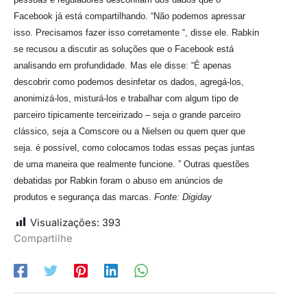
Facebook já está compartilhando. “Não podemos apressar
isso. Precisamos fazer isso corretamente “, disse ele. Rabkin
se recusou a discutir as soluções que o Facebook está
analisando em profundidade. Mas ele disse: “É apenas
descobrir como podemos desinfetar os dados, agregá-los,
anonimizá-los, misturá-los e trabalhar com algum tipo de
parceiro tipicamente terceirizado – seja o grande parceiro
clássico, seja a Comscore ou a Nielsen ou quem quer que
seja. é possível, como colocamos todas essas peças juntas
de uma maneira que realmente funcione. ” Outras questões
debatidas por Rabkin foram o abuso em anúncios de
produtos e segurança das marcas.
Fonte: Digiday
Visualizações:
393
Compartilhe