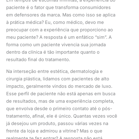
paciente é o fator que transforma consumidores
em defensores da marca. Mas como isso se aplica
à prática médica? Eu, como médico, devo me
preocupar com a experiência que proporciono ao
meu paciente? A resposta é um enfático “sim”. A
forma como um paciente vivencia sua jornada
dentro da clínica é tão importante quanto o
resultado final do tratamento.
Na interseção entre estética, dermatologia e
cirurgia plástica, lidamos com pacientes de alto
impacto, geralmente vindos do mercado de luxo.
Esse perfil de paciente não está apenas em busca
de resultados, mas de uma experiência completa,
que envolva desde o primeiro contato até o pós-
tratamento, afinal, ele é único. Quantas vezes você
já desejou um produto, passou várias vezes na
frente da loja e admirou a vitrine? Mas o que
realmente te fez entrar? A resposta não está