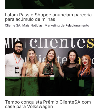
Latam Pass e Shopee anunciam parceria
para acúmulo de milhas
Cliente SA
,
Mais Notícias
,
Marketing de Relacionamento
Tempo conquista Prêmio ClienteSA com
case para Volkswagen