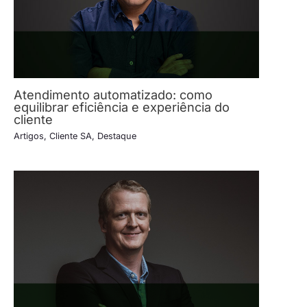
Atendimento automatizado: como
equilibrar eficiência e experiência do
cliente
Artigos
,
Cliente SA
,
Destaque