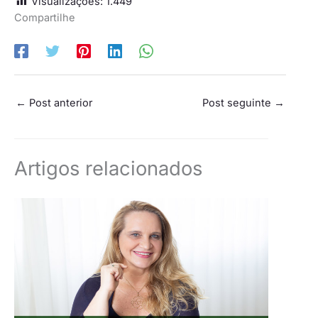
Visualizações:
1.449
Compartilhe
←
Post anterior
Post seguinte
→
Artigos relacionados