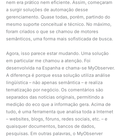
nem era prático nem eficiente. Assim, começaram
a surgir soluções de automação desse
gerenciamento. Quase todas, porém, partindo do
mesmo suporte conceitual e técnico. No máximo,
foram criados o que se chamou de motores
semânticos, uma forma mais sofisticada de busca.
Agora, isso parece estar mudando. Uma solução
em particular me chamou a atenção. Foi
desenvolvida na Espanha e chama-se MyObserver.
A diferença é porque essa solução utiliza análise
lingüística – não apenas semântica – e realiza
tematização por negócio. Os comentários são
separados das notícias originais, permitindo a
medição do eco que a informação gera. Acima de
tudo, é uma ferramenta que analisa toda a Internet
– websites, blogs, fóruns, redes sociais, etc. – e
quaisquer documentos, bancos de dados,
pesquisas. Em outras palavras, o MyObserver