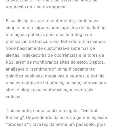
crises. Como? Por meio do gerenciamento da
reputação on-line da empresa.
Essa disciplina, até recentemente, combinava
simplesmente alguns pressupostos de marketing
e relações públicas com uma estratégia de
otimização de busca. E era feito de forma manual.
Você basicamente customizava sistemas de
alertas, indexadores de ocorrências e leitores de
RSS, além de monitorar os sites do setor. Depois,
analisava o “sentimento”, simplificadamente
opiniões positivas, negativas e neutras, e definia
uma estratégia de influência, ou seja, entrava nos
sites e blogs para contrabalançar eventuais
críticas.
Tipicamente, como se diz em inglês, “wishful
thinking”. Dependendo da marca a gerenciar, esse
“processo” virava rapidamente um pesadelo, pois