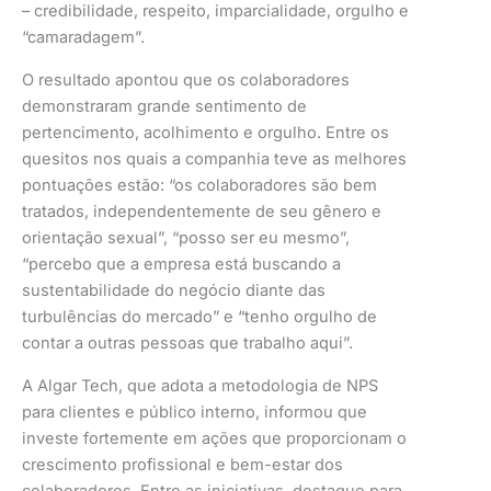
– credibilidade, respeito, imparcialidade, orgulho e
“camaradagem”.
O resultado apontou que os colaboradores
demonstraram grande sentimento de
pertencimento, acolhimento e orgulho. Entre os
quesitos nos quais a companhia teve as melhores
pontuações estão: “os colaboradores são bem
tratados, independentemente de seu gênero e
orientação sexual”, “posso ser eu mesmo”,
“percebo que a empresa está buscando a
sustentabilidade do negócio diante das
turbulências do mercado” e “tenho orgulho de
contar a outras pessoas que trabalho aqui”.
A Algar Tech, que adota a metodologia de NPS
para clientes e público interno, informou que
investe fortemente em ações que proporcionam o
crescimento profissional e bem-estar dos
colaboradores. Entre as iniciativas, destaque para