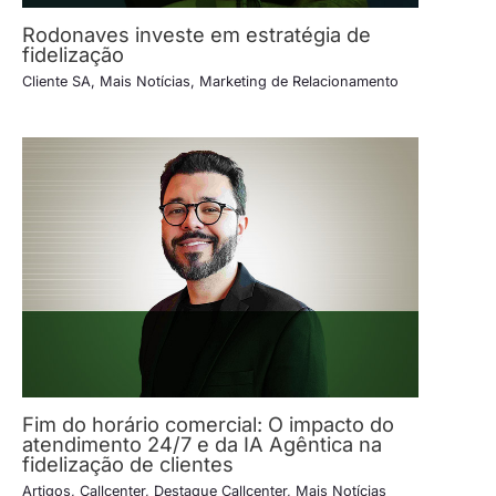
Rodonaves investe em estratégia de
fidelização
Cliente SA
,
Mais Notícias
,
Marketing de Relacionamento
Fim do horário comercial: O impacto do
atendimento 24/7 e da IA Agêntica na
fidelização de clientes
Artigos
,
Callcenter
,
Destaque Callcenter
,
Mais Notícias