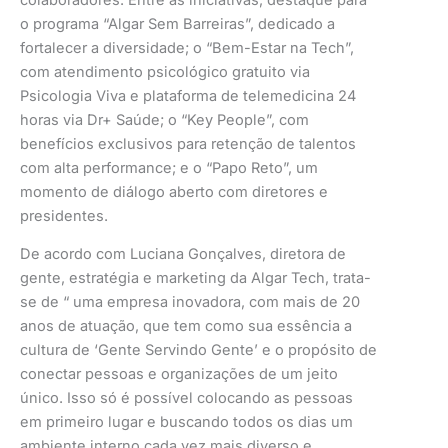
o programa “Algar Sem Barreiras”, dedicado a
fortalecer a diversidade; o “Bem-Estar na Tech”,
com atendimento psicológico gratuito via
Psicologia Viva e plataforma de telemedicina 24
horas via Dr+ Saúde; o “Key People”, com
benefícios exclusivos para retenção de talentos
com alta performance; e o “Papo Reto”, um
momento de diálogo aberto com diretores e
presidentes.
De acordo com Luciana Gonçalves, diretora de
gente, estratégia e marketing da Algar Tech, trata-
se de “ uma empresa inovadora, com mais de 20
anos de atuação, que tem como sua essência a
cultura de ‘Gente Servindo Gente’ e o propósito de
conectar pessoas e organizações de um jeito
único. Isso só é possível colocando as pessoas
em primeiro lugar e buscando todos os dias um
ambiente interno cada vez mais diverso e