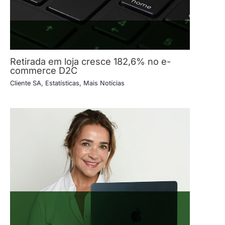
Retirada em loja cresce 182,6% no e-
commerce D2C
Cliente SA
,
Estatísticas
,
Mais Notícias