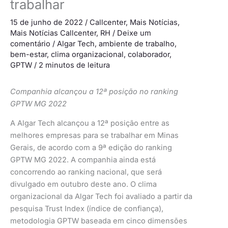
trabalhar
15 de junho de 2022
/
Callcenter
,
Mais Notícias
,
Mais Notícias Callcenter
,
RH
/
Deixe um
comentário
/
Algar Tech
,
ambiente de trabalho
,
bem-estar
,
clima organizacional
,
colaborador
,
GPTW
/
2 minutos de leitura
Companhia alcançou a 12ª posição no ranking
GPTW MG 2022
A Algar Tech alcançou a 12ª posição entre as
melhores empresas para se trabalhar em Minas
Gerais, de acordo com a 9ª edição do ranking
GPTW MG 2022. A companhia ainda está
concorrendo ao ranking nacional, que será
divulgado em outubro deste ano. O clima
organizacional da Algar Tech foi avaliado a partir da
pesquisa Trust Index (índice de confiança),
metodologia GPTW baseada em cinco dimensões