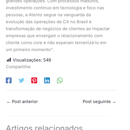
grandes operações. Com processos maduros,
investimento contínuo em tecnologia e foco nas
pessoas, a Atento segue na vanguarda da
evolução das operações de CX no Brasil e
transformação de negócios de clientes ao impactar
empresas que enxergam o relacionamento com
cliente como core e não esperam terceirizá‑lo em
um primeiro momento”.
Visualizações:
549
Compartilhe
←
Post anterior
Post seguinte
→
Artigos relacionados