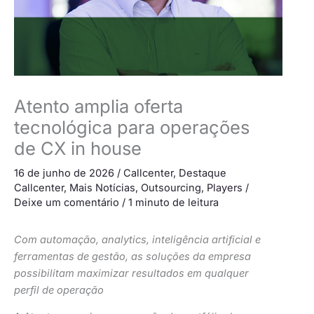
Atento amplia oferta
tecnológica para operações
de CX in house
16 de junho de 2026
/
Callcenter
,
Destaque
Callcenter
,
Mais Notícias
,
Outsourcing
,
Players
/
Deixe um comentário
/
1 minuto de leitura
Com automação, analytics, inteligência artificial e
ferramentas de gestão, as soluções da empresa
possibilitam maximizar resultados em qualquer
perfil de operação