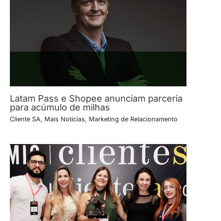
Latam Pass e Shopee anunciam parceria
para acúmulo de milhas
Cliente SA
,
Mais Notícias
,
Marketing de Relacionamento