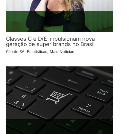
Classes C e D/E impulsionam nova
geração de super brands no Brasil
Cliente SA
,
Estatísticas
,
Mais Notícias