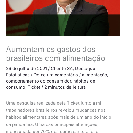
Aumentam os gastos dos
brasileiros com alimentação
26 de julho de 2021
/
Cliente SA
,
Destaque
,
Estatísticas
/
Deixe um comentário
/
alimentação
,
comportamento do consumidor
,
hábitos de
consumo
,
Ticket
/
2 minutos de leitura
Uma pesquisa realizada pela Ticket junto a mil
trabalhadores brasileiros revelou mudanças nos
hábitos alimentares após mais de um ano do início
da pandemia. Uma das principais alterações,
mencionada por 70% dos participantes, foi o