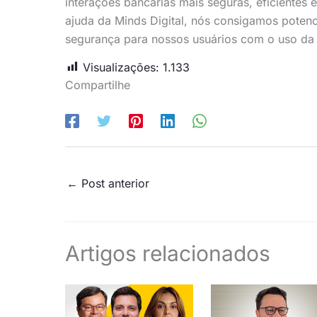
interações bancárias mais seguras, eficientes e
ajuda da Minds Digital, nós consigamos potenc
segurança para nossos usuários com o uso da b
Visualizações:
1.133
Compartilhe
←
Post anterior
Artigos relacionados