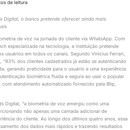
os de leitura
nds Digital, o banco pretende oferecer ainda mais
ais
metria de voz na jornada do cliente via WhatsApp. Com
ch especializada na tecnologia, a instituição pretende
s usuários em todos os canais. Segundo Vinícius Ferrari,
 “93% dos clientes cadastrados já estão se autenticando
a, gerando praticidade para o usuário e uma experiência
utenticação biométrica fluida e segura ao usar o popular
, com atendimento automatizado fornecido pela Blip,
s Digital, “a biometria de voz emergiu como uma
porcionando não apenas uma camada adicional de
ência do cliente. Ao longo dos últimos quatro anos, essa
essamento dos dados mais rápidos e trazendo resultados