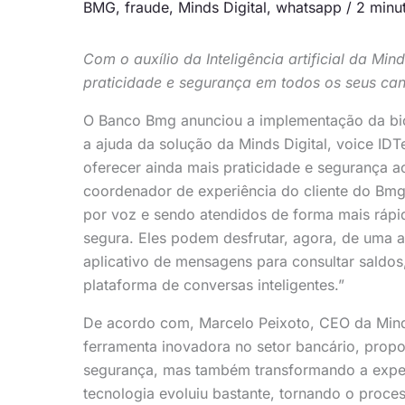
BMG
,
fraude
,
Minds Digital
,
whatsapp
/
2 minut
Com o auxílio da Inteligência artificial da Mi
praticidade e segurança em todos os seus can
O Banco Bmg anunciou a implementação da bio
a ajuda da solução da Minds Digital, voice IDTe
oferecer ainda mais praticidade e segurança ao
coordenador de experiência do cliente do Bmg,
por voz e sendo atendidos de forma mais rápid
segura. Eles podem desfrutar, agora, de uma a
aplicativo de mensagens para consultar saldos
plataforma de conversas inteligentes.”
De acordo com, Marcelo Peixoto, CEO da Mind
ferramenta inovadora no setor bancário, pro
segurança, mas também transformando a experi
tecnologia evoluiu bastante, tornando o proc