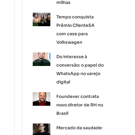
milhas
Tempo conquista
Prêmio ClienteSA
com case para
Volkswagen
Do interesse à
conversão: o papel do
WhatsApp no varejo
digital
Foundever contrata
novo diretor de RH no
Brasil
Mercado da saudade: