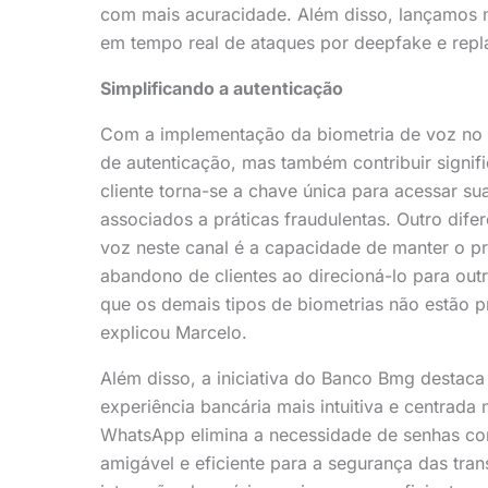
com mais acuracidade. Além disso, lançamos no
em tempo real de ataques por deepfake e repl
Simplificando a autenticação
Com a implementação da biometria de voz no 
de autenticação, mas também contribuir signif
cliente torna-se a chave única para acessar su
associados a práticas fraudulentas. Outro dife
voz neste canal é a capacidade de manter o p
abandono de clientes ao direcioná-lo para out
que os demais tipos de biometrias não estão 
explicou Marcelo.
Além disso, a iniciativa do Banco Bmg destaca
experiência bancária mais intuitiva e centrada 
WhatsApp elimina a necessidade de senhas c
amigável e eficiente para a segurança das tr