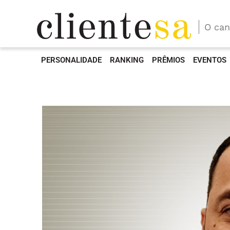
O can
PERSONALIDADE
RANKING
PRÊMIOS
EVENTOS