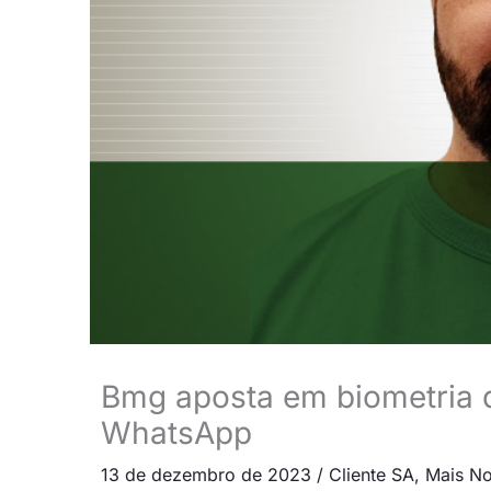
Bmg aposta em biometria d
WhatsApp
13 de dezembro de 2023
/
Cliente SA
,
Mais No