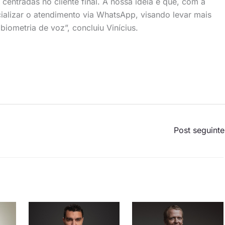
 centradas no cliente final. A nossa ideia é que, com a
ializar o atendimento via WhatsApp, visando levar mais
iometria de voz”, concluiu Vinícius.
Post seguint