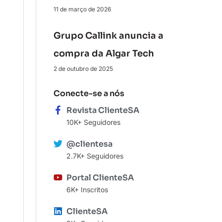
11 de março de 2026
Grupo Callink anuncia a
compra da Algar Tech
2 de outubro de 2025
Conecte-se a nós
Revista ClienteSA
10K+ Seguidores
@clientesa
2.7K+ Seguidores
Portal ClienteSA
6K+ Inscritos
ClienteSA