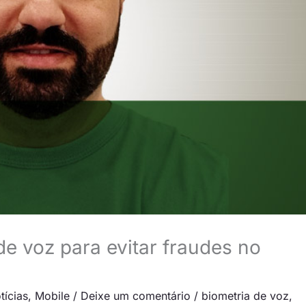
e voz para evitar fraudes no
tícias
,
Mobile
/
Deixe um comentário
/
biometria de voz
,