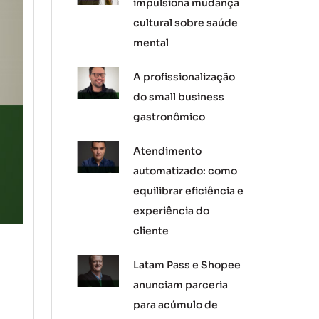
impulsiona mudança
cultural sobre saúde
mental
A profissionalização
do small business
gastronômico
Atendimento
automatizado: como
equilibrar eficiência e
experiência do
cliente
Latam Pass e Shopee
anunciam parceria
para acúmulo de