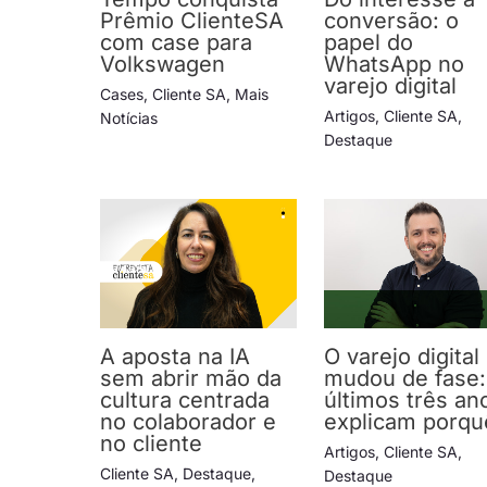
Prêmio ClienteSA
conversão: o
com case para
papel do
Volkswagen
WhatsApp no
varejo digital
Cases
,
Cliente SA
,
Mais
Artigos
,
Cliente SA
,
Notícias
Destaque
A aposta na IA
O varejo digital
sem abrir mão da
mudou de fase:
cultura centrada
últimos três an
no colaborador e
explicam porqu
no cliente
Artigos
,
Cliente SA
,
Cliente SA
,
Destaque
,
Destaque