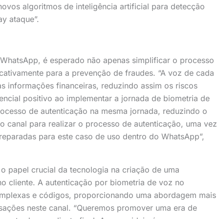
vos algoritmos de inteligência artificial para detecção
ay ataque”.
WhatsApp, é esperado não apenas simplificar o processo
icativamente para a prevenção de fraudes. “A voz de cada
as informações financeiras, reduzindo assim os riscos
rencial positivo ao implementar a jornada de biometria de
rocesso de autenticação na mesma jornada, reduzindo o
ro canal para realizar o processo de autenticação, uma vez
preparadas para este caso de uso dentro do WhatsApp”,
 o papel crucial da tecnologia na criação de uma
no cliente. A autenticação por biometria de voz no
omplexas e códigos, proporcionando uma abordagem mais
ansações neste canal. “Queremos promover uma era de