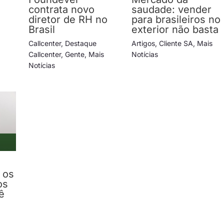
contrata novo
saudade: vender
diretor de RH no
para brasileiros no
Brasil
exterior não basta
Callcenter
,
Destaque
Artigos
,
Cliente SA
,
Mais
Callcenter
,
Gente
,
Mais
Notícias
Notícias
 os
os
ê