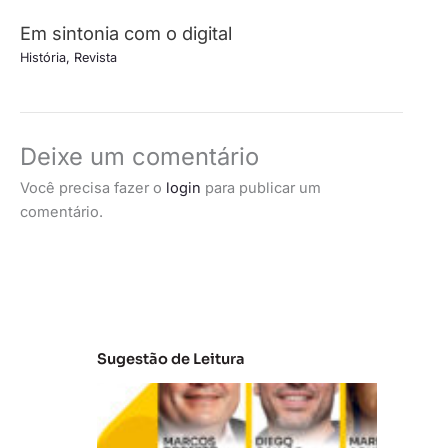
Em sintonia com o digital
História
,
Revista
Deixe um comentário
Você precisa fazer o
login
para publicar um
comentário.
Sugestão de Leitura
A
t