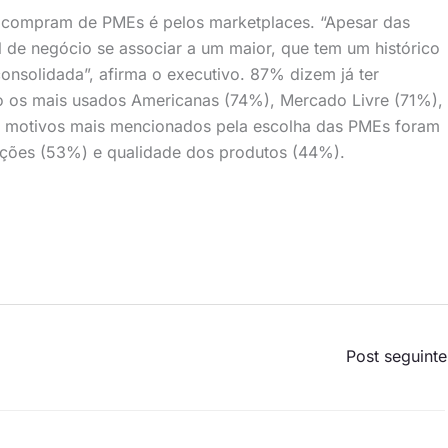
 compram de PMEs é pelos marketplaces. “Apesar das
l de negócio se associar a um maior, que tem um histórico
nsolidada”, afirma o executivo. 87% dizem já ter
 os mais usados Americanas (74%), Mercado Livre (71%),
 motivos mais mencionados pela escolha das PMEs foram
oções (53%) e qualidade dos produtos (44%).
Post seguint