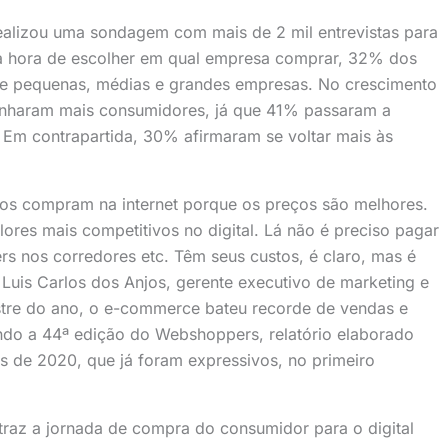
ealizou uma sondagem com mais de 2 mil entrevistas para
 Na hora de escolher em qual empresa comprar, 32% dos
e pequenas, médias e grandes empresas. No crescimento
anharam mais consumidores, já que 41% passaram a
Em contrapartida, 30% afirmaram se voltar mais às
os compram na internet porque os preços são melhores.
ores mais competitivos no digital. Lá não é preciso pagar
s nos corredores etc. Têm seus custos, é claro, mas é
 Luis Carlos dos Anjos, gerente executivo de marketing e
tre do ano, o e-commerce bateu recorde de vendas e
ndo a 44ª edição do Webshoppers, relatório elaborado
s de 2020, que já foram expressivos, no primeiro
traz a jornada de compra do consumidor para o digital