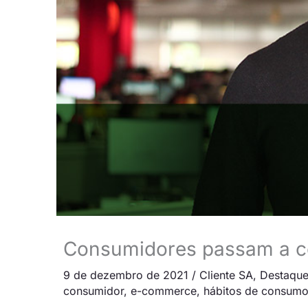
Consumidores passam a c
9 de dezembro de 2021
/
Cliente SA
,
Destaqu
consumidor
,
e-commerce
,
hábitos de consum