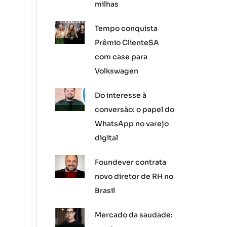
milhas
Tempo conquista
Prêmio ClienteSA
com case para
Volkswagen
Do interesse à
conversão: o papel do
WhatsApp no varejo
digital
Foundever contrata
novo diretor de RH no
Brasil
Mercado da saudade: