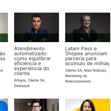
Atendimento
Latam Pass e
ção
automatizado:
Shopee anunciam
ess
como equilibrar
parceria para
eficiência e
acúmulo de milhas
experiência do
is
Cliente SA
,
Mais Notícias
,
cliente
Marketing de
Artigos
,
Cliente SA
,
Relacionamento
Destaque