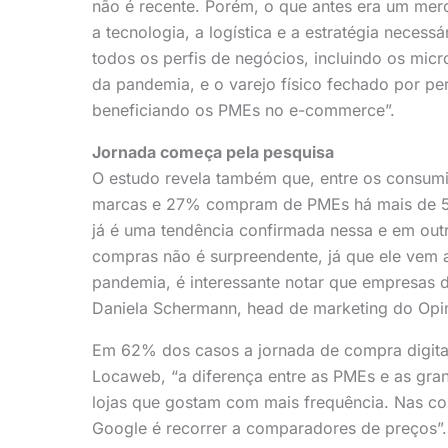
não é recente. Porém, o que antes era um me
a tecnologia, a logística e a estratégia neces
todos os perfis de negócios, incluindo os m
da pandemia, e o varejo físico fechado por perí
beneficiando os PMEs no e-commerce”.
Jornada começa pela pesquisa
O estudo revela também que, entre os consum
marcas e 27% compram de PMEs há mais de 5 
já é uma tendência confirmada nessa e em out
compras não é surpreendente, já que ele vem 
pandemia, é interessante notar que empresas d
Daniela Schermann, head de marketing do Opi
Em 62% dos casos a jornada de compra digital
Locaweb, “a diferença entre as PMEs e as gra
lojas que gostam com mais frequência. Nas c
Google é recorrer a comparadores de preços”.