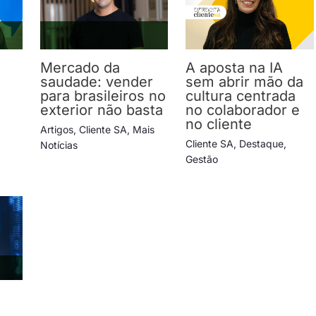
Mercado da
A aposta na IA
saudade: vender
sem abrir mão da
para brasileiros no
cultura centrada
exterior não basta
no colaborador e
no cliente
Artigos
,
Cliente SA
,
Mais
Cliente SA
,
Destaque
,
Notícias
Gestão
e