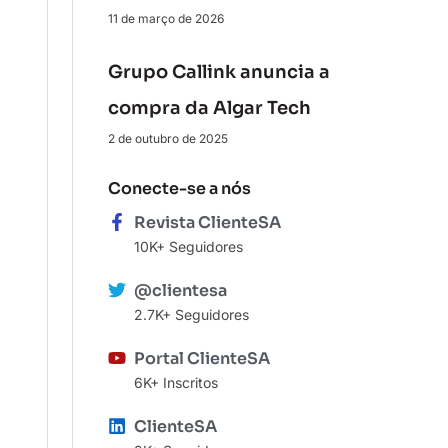
11 de março de 2026
Grupo Callink anuncia a
compra da Algar Tech
2 de outubro de 2025
Conecte-se a nós
Revista ClienteSA
10K+ Seguidores
@clientesa
2.7K+ Seguidores
Portal ClienteSA
6K+ Inscritos
ClienteSA