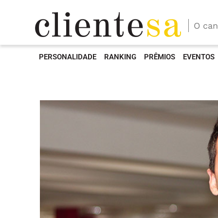
O can
PERSONALIDADE
RANKING
PRÊMIOS
EVENTOS