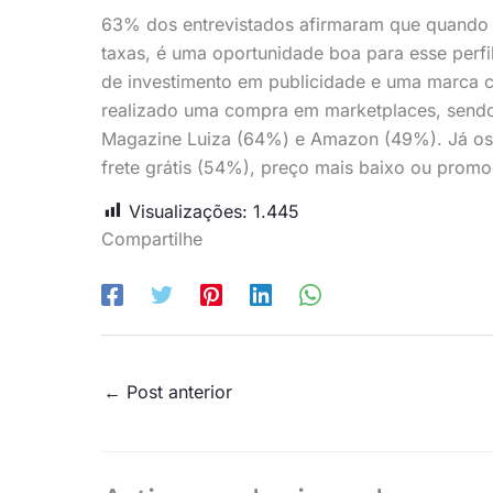
63% dos entrevistados afirmaram que quando
taxas, é uma oportunidade boa para esse perfi
de investimento em publicidade e uma marca co
realizado uma compra em marketplaces, sendo
Magazine Luiza (64%) e Amazon (49%). Já os
frete grátis (54%), preço mais baixo ou prom
Visualizações:
1.445
Compartilhe
←
Post anterior