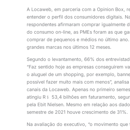
A Locaweb, em parceria com a Opinion Box, r
entender o perfil dos consumidores digitais.
respondentes afirmaram comprar igualmente d
do consumo on-line, as PMEs foram as que g
comprar de pequenos e médios no último ano. 
grandes marcas nos últimos 12 meses.
Segundo o levantamento, 66% dos entrevistad
“Faz sentido hoje as empresas conseguirem val
o aluguel de um shopping, por exemplo, banner
possível fazer muito mais com menos”, analisa
canais da Locaweb. Apenas no primeiro semes
atingiu R
﹩
53,4 bilhões em faturamento, segu
pela Ebit Nielsen. Mesmo em relação aos dado
semestre de 2021 houve crescimento de 31%.
Na avaliação do executivo, “o movimento que 