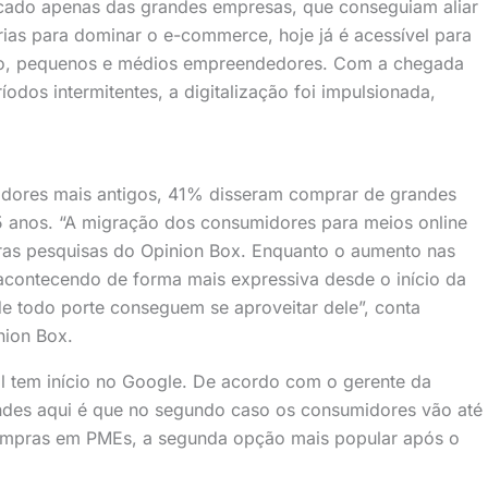
rcado apenas das grandes empresas, que conseguiam aliar
sárias para dominar o e-commerce, hoje já é acessível para
icro, pequenos e médios empreendedores. Com a chegada
odos intermitentes, a digitalização foi impulsionada,
idores mais antigos, 41% disseram comprar de grandes
anos. “A migração dos consumidores para meios online
ras pesquisas do Opinion Box. Enquanto o aumento nas
acontecendo de forma mais expressiva desde o início da
e todo porte conseguem se aproveitar dele”, conta
nion Box.
 tem início no Google. De acordo com o gerente da
ndes aqui é que no segundo caso os consumidores vão até
ompras em PMEs, a segunda opção mais popular após o