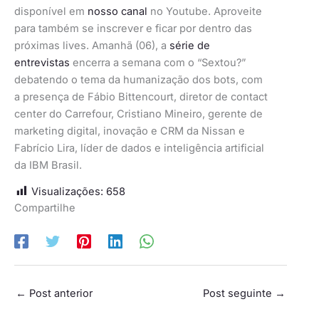
disponível em
nosso canal
no Youtube. Aproveite
para também se inscrever e ficar por dentro das
próximas lives. Amanhã (06), a
série de
entrevistas
encerra a semana com o “Sextou?”
debatendo o tema da humanização dos bots, com
a presença de Fábio Bittencourt, diretor de contact
center do Carrefour, Cristiano Mineiro, gerente de
marketing digital, inovação e CRM da Nissan e
Fabrício Lira, líder de dados e inteligência artificial
da IBM Brasil.
Visualizações:
658
Compartilhe
←
Post anterior
Post seguinte
→