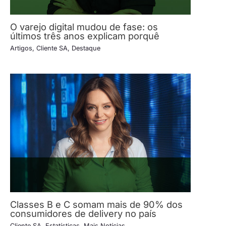
O varejo digital mudou de fase: os
últimos três anos explicam porquê
Artigos
,
Cliente SA
,
Destaque
Classes B e C somam mais de 90% dos
consumidores de delivery no país
Cliente SA
,
Estatísticas
,
Mais Notícias