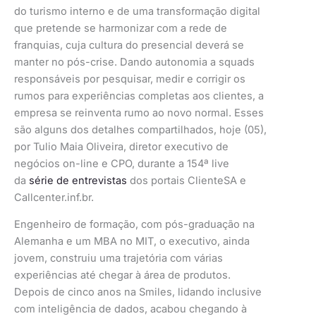
do turismo interno e de uma transformação digital
que pretende se harmonizar com a rede de
franquias, cuja cultura do presencial deverá se
manter no pós-crise. Dando autonomia a squads
responsáveis por pesquisar, medir e corrigir os
rumos para experiências completas aos clientes, a
empresa se reinventa rumo ao novo normal. Esses
são alguns dos detalhes compartilhados, hoje (05),
por Tulio Maia Oliveira, diretor executivo de
negócios on-line e CPO, durante a 154ª live
da
série de entrevistas
dos portais ClienteSA e
Callcenter.inf.br.
Engenheiro de formação, com pós-graduação na
Alemanha e um MBA no MIT, o executivo, ainda
jovem, construiu uma trajetória com várias
experiências até chegar à área de produtos.
Depois de cinco anos na Smiles, lidando inclusive
com inteligência de dados, acabou chegando à