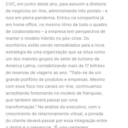
CVC, em junho deste ano, para assumir a diretoria
de negócios on-line, administrando três portais – e
isso em plena pandemia. Entrou na companhia já
em home office, no mesmo ritmo de todo o quadro
de colaboradores – a empresa tem perspectiva de
manter o modelo híbrido no pós-crise. Os
escritórios estão sendo remodelados para a nova
estratégia de uma organização que se situa como
um dos maiores grupos do setor de turismo da
América Latina, contabilizando mais de 17 bilhões
de reservas de viagens ao ano. “Trata-se de um
grande portfólio de produtos e empresas. Mesmo
com esse foco nos canais on-line, continuamos
acreditando fortemente no modelo de franquias,
que também deverá passar por uma
transformação.” Na análise do executivo, com o
crescimento do relacionamento virtual, a jornada
do cliente deverá passar por essa integração entre
o digital e o presencial. “É uma vantagem