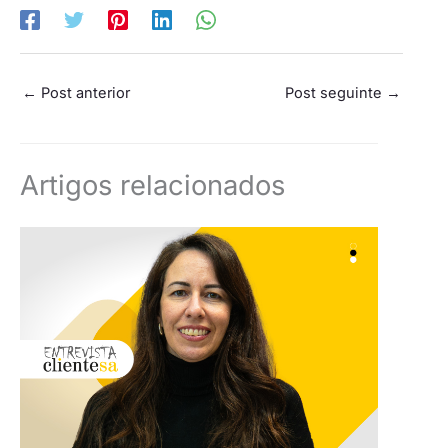
←
Post anterior
Post seguinte
→
Artigos relacionados