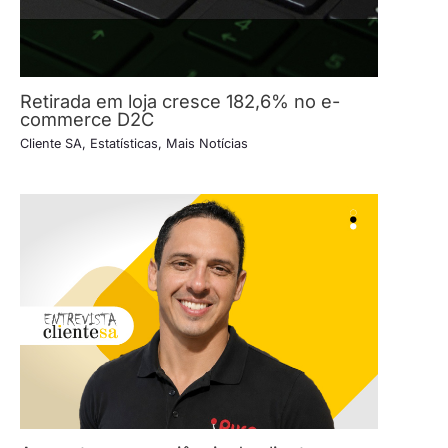
Retirada em loja cresce 182,6% no e-
commerce D2C
Cliente SA
,
Estatísticas
,
Mais Notícias