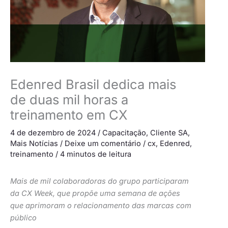
Edenred Brasil dedica mais
de duas mil horas a
treinamento em CX
4 de dezembro de 2024
/
Capacitação
,
Cliente SA
,
Mais Notícias
/
Deixe um comentário
/
cx
,
Edenred
,
treinamento
/
4 minutos de leitura
Mais de mil colaboradoras do grupo participaram
da CX Week, que propõe uma semana de ações
que aprimoram o relacionamento das marcas com
público