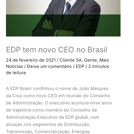
EDP tem novo CEO no Brasil
24 de fevereiro de 2021
/
Cliente SA
,
Gente
,
Mais
Notícias
/
Deixe um comentário
/
EDP
/
2 minutos
de leitura
A EDP Brasil confirmou o nome de João Marques
da Cruz como novo CEO em reunião do Conselho
de Administração. O executivo acumula nove anos
de trajetória como membro do Conselho de
Administração Executivo da EDP global, com
atuação nos segmentos de Distribuição,
Transmissão, Comercialização, Energias