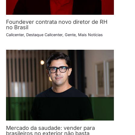
Foundever contrata novo diretor de RH
no Brasil
Callcenter
,
Destaque Callcenter
,
Gente
,
Mais Notícias
Mercado da saudade: vender para
brasileiros no exterior não basta