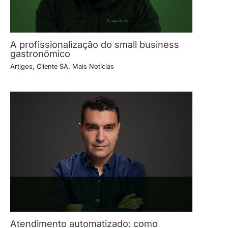
A profissionalização do small business
gastronômico
Artigos
,
Cliente SA
,
Mais Notícias
Atendimento automatizado: como