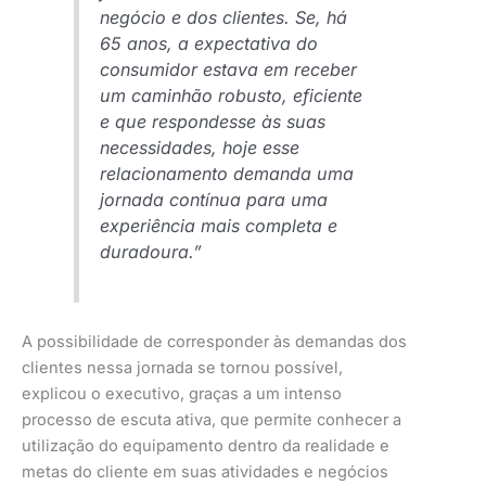
negócio e dos clientes. Se, há
65 anos, a expectativa do
consumidor estava em receber
um caminhão robusto, eficiente
e que respondesse às suas
necessidades, hoje esse
relacionamento demanda uma
jornada contínua para uma
experiência mais completa e
duradoura.”
A possibilidade de corresponder às demandas dos
clientes nessa jornada se tornou possível,
explicou o executivo, graças a um intenso
processo de escuta ativa, que permite conhecer a
utilização do equipamento dentro da realidade e
metas do cliente em suas atividades e negócios