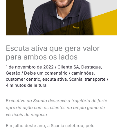
Escuta ativa que gera valor
para ambos os lados
1 de novembro de 2022
/
Cliente SA
,
Destaque
,
Gestão
/
Deixe um comentário
/
caminhões
,
customer centric
,
escuta ativa
,
Scania
,
transporte
/
4 minutos de leitura
Executivo da Scania descreve a trajetória de forte
aproximação com os clientes na ampla gama de
verticais do negócio
Em julho deste ano, a Scania celebrou, pelo