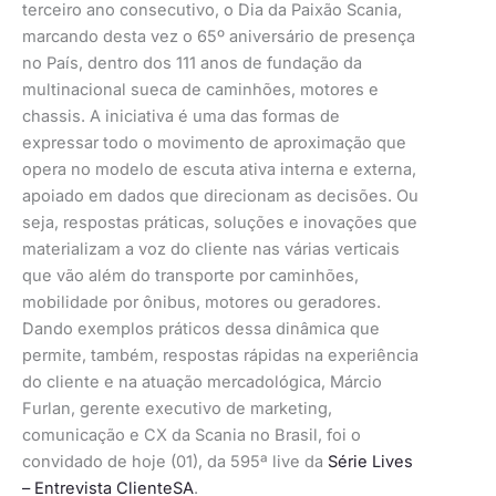
terceiro ano consecutivo, o Dia da Paixão Scania,
marcando desta vez o 65º aniversário de presença
no País, dentro dos 111 anos de fundação da
multinacional sueca de caminhões, motores e
chassis. A iniciativa é uma das formas de
expressar todo o movimento de aproximação que
opera no modelo de escuta ativa interna e externa,
apoiado em dados que direcionam as decisões. Ou
seja, respostas práticas, soluções e inovações que
materializam a voz do cliente nas várias verticais
que vão além do transporte por caminhões,
mobilidade por ônibus, motores ou geradores.
Dando exemplos práticos dessa dinâmica que
permite, também, respostas rápidas na experiência
do cliente e na atuação mercadológica, Márcio
Furlan, gerente executivo de marketing,
comunicação e CX da Scania no Brasil, foi o
convidado de hoje (01), da 595ª live da
Série Lives
– Entrevista ClienteSA
.