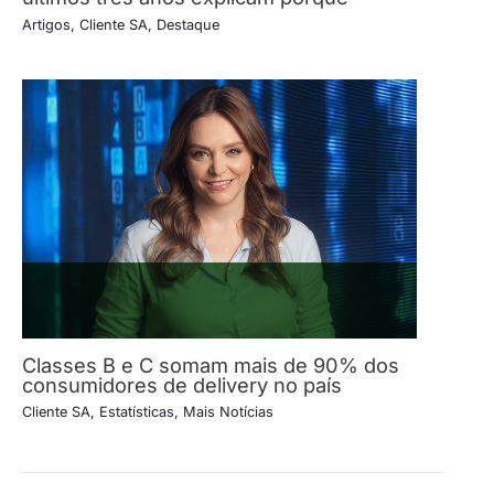
Artigos
,
Cliente SA
,
Destaque
Classes B e C somam mais de 90% dos
consumidores de delivery no país
Cliente SA
,
Estatísticas
,
Mais Notícias