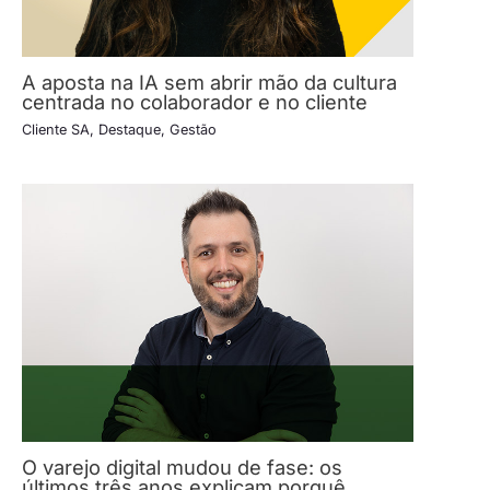
A aposta na IA sem abrir mão da cultura
centrada no colaborador e no cliente
Cliente SA
,
Destaque
,
Gestão
O varejo digital mudou de fase: os
últimos três anos explicam porquê