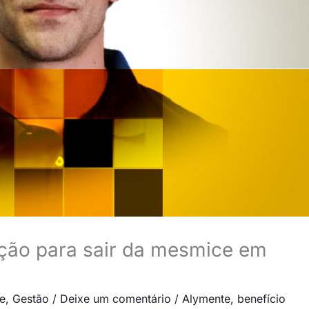
zação para sair da mesmice em
e
,
Gestão
/
Deixe um comentário
/
Alymente
,
benefício