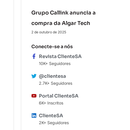
Grupo Callink anuncia a
compra da Algar Tech
2 de outubro de 2025
Conecte-se a nós
Revista ClienteSA
10K+ Seguidores
@clientesa
2.7K+ Seguidores
Portal ClienteSA
6K+ Inscritos
ClienteSA
2K+ Seguidores