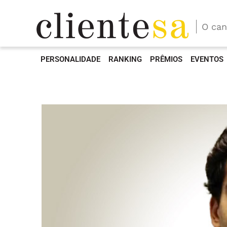
O can
PERSONALIDADE
RANKING
PRÊMIOS
EVENTOS