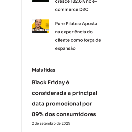
cresce 182,6% no e-
commerce D2C
Pure Pilates: Aposta
na experiência do
cliente como força de
expansão
Mais lidas
Black Friday é
considerada a principal
data promocional por
89% dos consumidores
2 de setembro de 2025