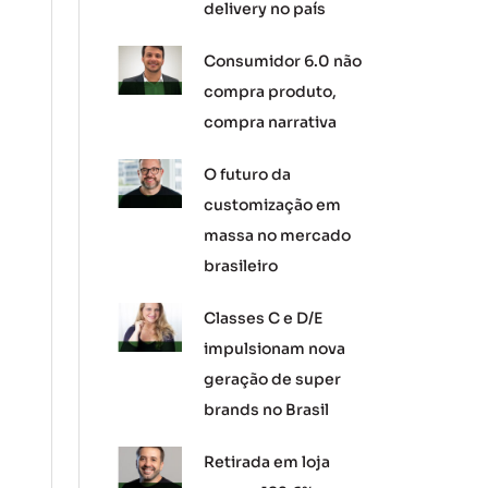
delivery no país
Consumidor 6.0 não
compra produto,
compra narrativa
O futuro da
customização em
massa no mercado
brasileiro
Classes C e D/E
impulsionam nova
geração de super
brands no Brasil
Retirada em loja