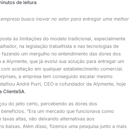
inutos de leitura
empresa busca inovar no setor para entregar uma melhor
posta às limitações do modelo tradicional, especialmente
hador, na legislação trabalhista e nas tecnologias de
e fazendo um mergulho no entendimento das dores dos
u a Alymente, que já evolui sua solução para entregar um
, com aceitação em qualquer estabelecimento comercial.
erprises, a empresa tem conseguido escalar mesmo
talhou André Purri, CEO e cofundador da Alymente, hoje
ta ClienteSA
.
çou do jeito certo, percebendo as dores dos
e benefícios. “Era um mercado que funcionava como
taxas altas, não deixando alternativas aos
s baixas. Além disso, fizemos uma pesquisa junto a mais