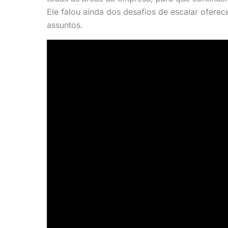
Ele falou ainda dos desafios de escalar ofere
assuntos.