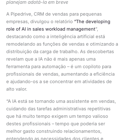
planejam adotá-la em breve
A Pipedrive, CRM de vendas para pequenas
empresas, divulgou o relatório
“The developing
role of AI in sales workload management
”,
destacando como a inteligência artificial está
remodelando as funções de vendas e otimizando a
distribuição da carga de trabalho. As descobertas
revelam que a IA não é mais apenas uma
ferramenta para automação – é um copiloto para
profissionais de vendas, aumentando a eficiência
e ajudando-os a se concentrar em atividades de
alto valor.
“A IA está se tornando uma assistente em vendas,
cuidando das tarefas administrativas repetitivas
que há muito tempo exigem um tempo valioso
destes profissionais – tempo que poderia ser
melhor gasto construindo relacionamentos,
entendendo as necessidades dos clientes e