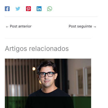
←
Post anterior
Post seguinte
→
Artigos relacionados