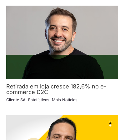
Retirada em loja cresce 182,6% no e-
commerce D2C
Cliente SA
,
Estatísticas
,
Mais Notícias