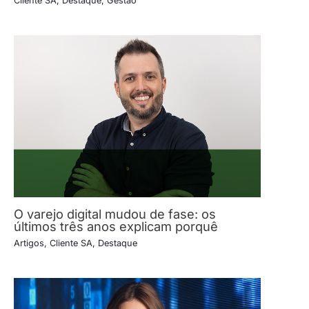
Cliente SA
,
Destaque
,
Gestão
O varejo digital mudou de fase: os
últimos três anos explicam porquê
Artigos
,
Cliente SA
,
Destaque