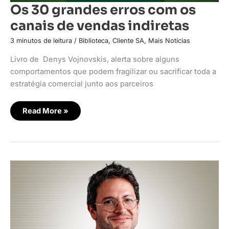
Os 30 grandes erros com os
canais de vendas indiretas
3 minutos de leitura
/
Biblioteca
,
Cliente SA
,
Mais Notícias
Livro de Denys Vojnovskis, alerta sobre alguns
comportamentos que podem fragilizar ou sacrificar toda a
estratégia comercial junto aos parceiros
Read More »
Spot
lança
soluções
para
venda
personalizada