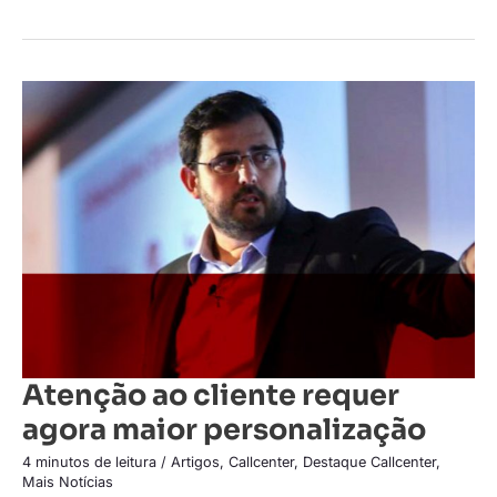
Atenção
ao
cliente
requer
agora
maior
personalização
Atenção ao cliente requer
agora maior personalização
4 minutos de leitura
/
Artigos
,
Callcenter
,
Destaque Callcenter
,
Mais Notícias