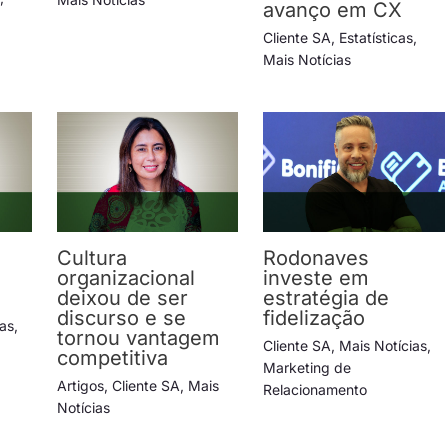
avanço em CX
Cliente SA
,
Estatísticas
,
Mais Notícias
Cultura
Rodonaves
organizacional
investe em
deixou de ser
estratégia de
discurso e se
fidelização
ias
,
tornou vantagem
Cliente SA
,
Mais Notícias
,
competitiva
Marketing de
Artigos
,
Cliente SA
,
Mais
Relacionamento
Notícias