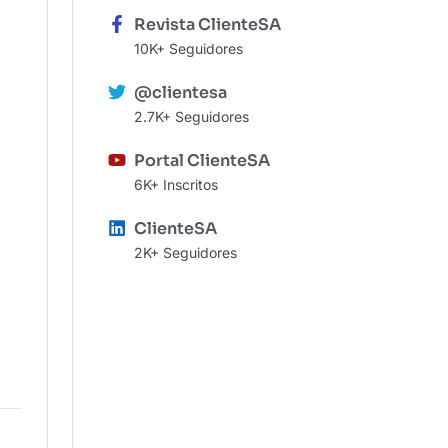
Revista ClienteSA
10K+ Seguidores
@clientesa
2.7K+ Seguidores
Portal ClienteSA
6K+ Inscritos
ClienteSA
2K+ Seguidores