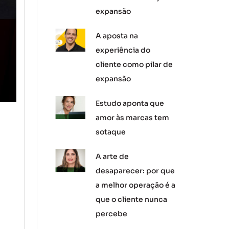
expansão
A aposta na
experiência do
cliente como pilar de
expansão
Estudo aponta que
amor às marcas tem
sotaque
A arte de
desaparecer: por que
a melhor operação é a
que o cliente nunca
percebe