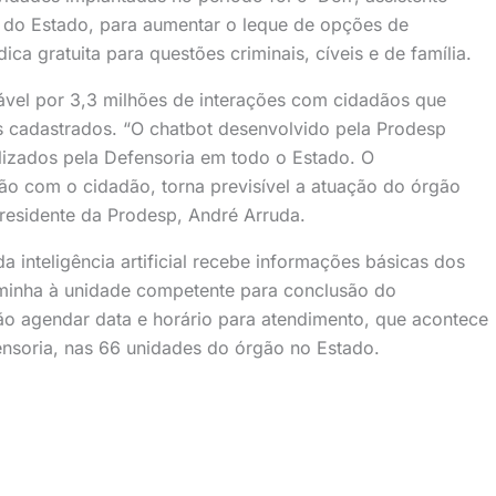
ca do Estado, para aumentar o leque de opções de
ica gratuita para questões criminais, cíveis e de família.
ável por 3,3 milhões de interações com cidadãos que
os cadastrados. “O chatbot desenvolvido pela Prodesp
lizados pela Defensoria em todo o Estado. O
ão com o cidadão, torna previsível a atuação do órgão
residente da Prodesp, André Arruda.
 inteligência artificial recebe informações básicas dos
minha à unidade competente para conclusão do
ão agendar data e horário para atendimento, que acontece
nsoria, nas 66 unidades do órgão no Estado.