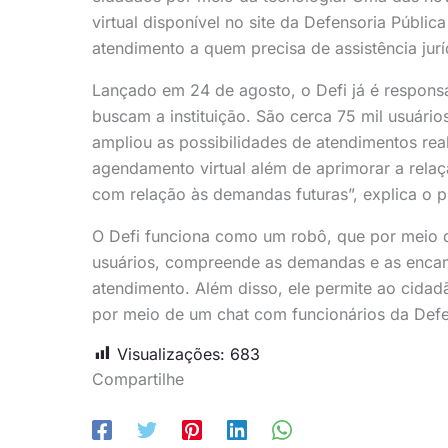
virtual disponível no site da Defensoria Públi
atendimento a quem precisa de assistência juríd
Lançado em 24 de agosto, o Defi já é respons
buscam a instituição. São cerca 75 mil usuári
ampliou as possibilidades de atendimentos rea
agendamento virtual além de aprimorar a relaç
com relação às demandas futuras”, explica o p
O Defi funciona como um robô, que por meio da
usuários, compreende as demandas e as enca
atendimento. Além disso, ele permite ao cidad
por meio de um chat com funcionários da Defe
Visualizações:
683
Compartilhe