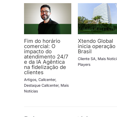
Fim do horário
Xtendo Global
comercial: O
inicia operação
impacto do
Brasil
atendimento 24/7
Cliente SA
,
Mais Notíc
e da IA Agêntica
Players
na fidelização de
clientes
Artigos
,
Callcenter
,
Destaque Callcenter
,
Mais
Notícias