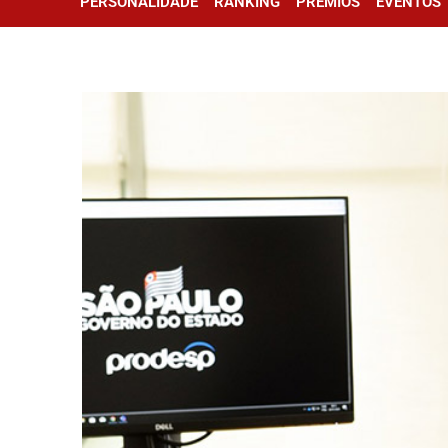
PERSONALIDADE
RANKING
PRÊMIOS
EVENTOS