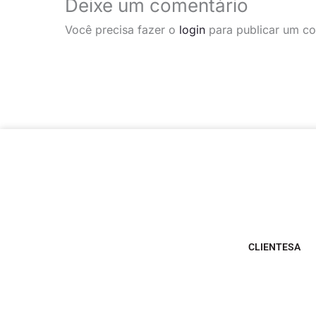
Deixe um comentário
Você precisa fazer o
login
para publicar um co
CLIENTESA