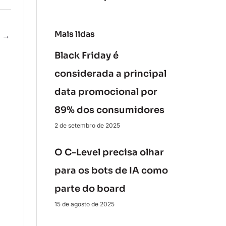
Mais lidas
e
→
Black Friday é
considerada a principal
data promocional por
89% dos consumidores
2 de setembro de 2025
O C-Level precisa olhar
para os bots de IA como
parte do board
15 de agosto de 2025