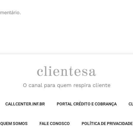
mentário.
O canal para quem respira cliente
CALLCENTER.INF.BR
PORTAL CRÉDITO E COBRANÇA
C
QUEM SOMOS
FALE CONOSCO
POLÍTICA DE PRIVACIDADE