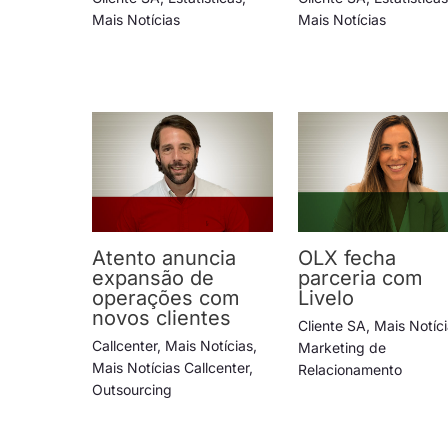
Mais Notícias
Mais Notícias
Atento anuncia
OLX fecha
expansão de
parceria com
operações com
Livelo
novos clientes
Cliente SA
,
Mais Notíc
Callcenter
,
Mais Notícias
,
Marketing de
Mais Notícias Callcenter
,
Relacionamento
Outsourcing