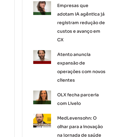
Empresas que
adotam IA agêntica já
registram redução de
custos e avanço em
CX
Atento anuncia
expansão de
operações com novos
clientes
OLX fecha parceria
com Livelo
MedLevensohn: O
olhar para a inovação
na jornada de saúde