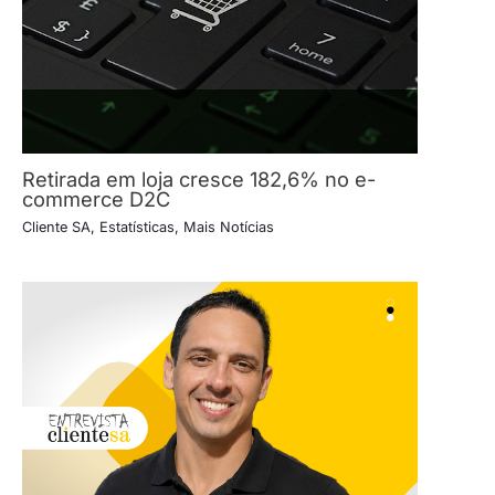
Retirada em loja cresce 182,6% no e-
commerce D2C
Cliente SA
,
Estatísticas
,
Mais Notícias