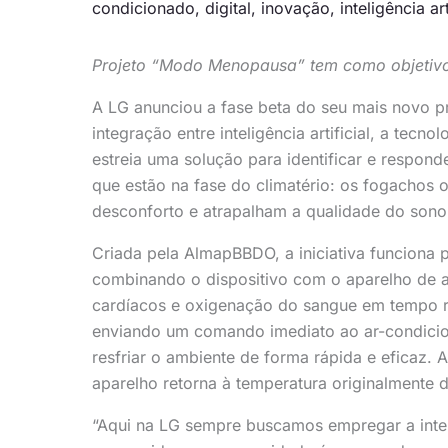
condicionado
,
digital
,
inovação
,
inteligência art
Projeto “Modo Menopausa” tem como objetivo 
A LG anunciou a fase beta do seu mais novo 
integração entre inteligência artificial, a tec
estreia uma solução para identificar e respo
que estão na fase do climatério: os fogachos 
desconforto e atrapalham a qualidade do sono
Criada pela AlmapBBDO, a iniciativa funciona 
combinando o dispositivo com o aparelho de a
cardíacos e oxigenação do sangue em tempo re
enviando um comando imediato ao ar-condicion
resfriar o ambiente de forma rápida e eficaz.
aparelho retorna à temperatura originalmente 
“Aqui na LG sempre buscamos empregar a intelig