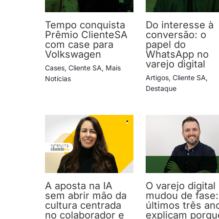
Tempo conquista
Do interesse à
Prêmio ClienteSA
conversão: o
com case para
papel do
Volkswagen
WhatsApp no
varejo digital
Cases
,
Cliente SA
,
Mais
Artigos
,
Cliente SA
,
Notícias
Destaque
A aposta na IA
O varejo digital
sem abrir mão da
mudou de fase:
cultura centrada
últimos três an
no colaborador e
explicam porqu