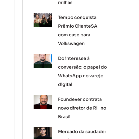
milhas
Tempo conquista
Prêmio ClienteSA
com case para
Volkswagen
Do interesse à
conversão: o papel do
WhatsApp no varejo
digital
Foundever contrata
novo diretor de RH no
Brasil
Mercado da saudade: