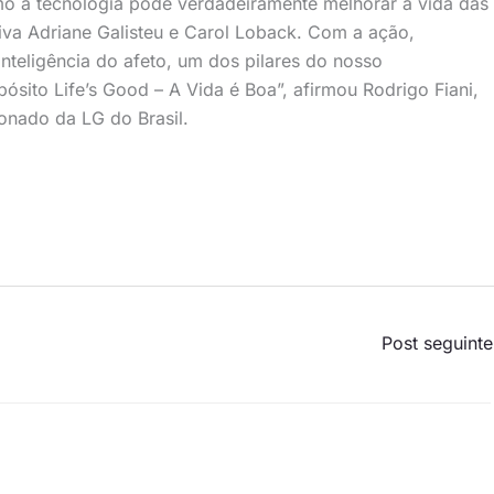
o a tecnologia pode verdadeiramente melhorar a vida das
iva Adriane Galisteu e Carol Loback. Com a ação,
teligência do afeto, um dos pilares do nosso
ósito Life’s Good – A Vida é Boa”, afirmou Rodrigo Fiani,
ionado da LG do Brasil.
Post seguint