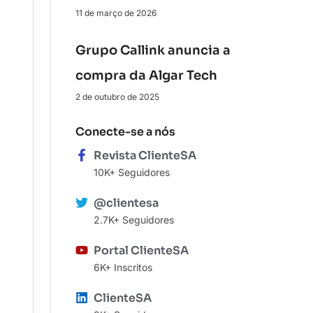
11 de março de 2026
Grupo Callink anuncia a
compra da Algar Tech
2 de outubro de 2025
Conecte-se a nós
Revista ClienteSA
10K+ Seguidores
@clientesa
2.7K+ Seguidores
Portal ClienteSA
6K+ Inscritos
ClienteSA