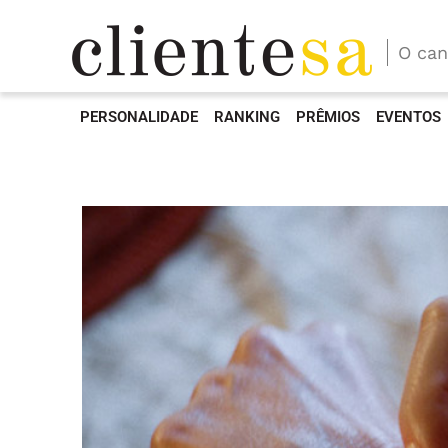
O can
PERSONALIDADE
RANKING
PRÊMIOS
EVENTOS