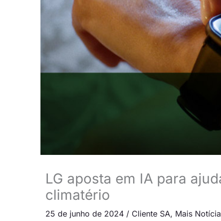
LG aposta em IA para ajud
climatério
25 de junho de 2024
/
Cliente SA
,
Mais Notíci