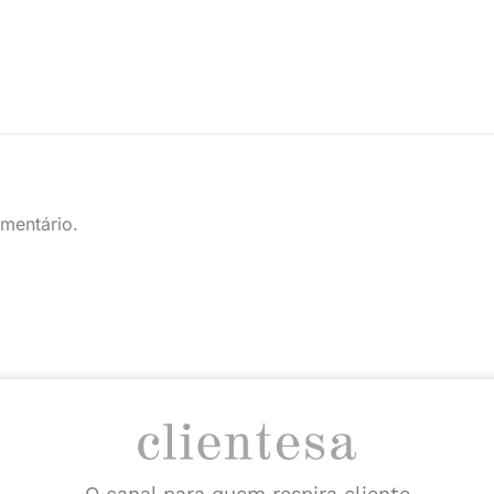
mentário.
O canal para quem respira cliente