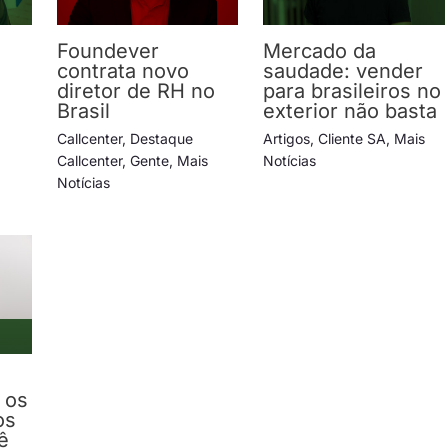
Foundever
Mercado da
contrata novo
saudade: vender
diretor de RH no
para brasileiros no
Brasil
exterior não basta
Callcenter
,
Destaque
Artigos
,
Cliente SA
,
Mais
Callcenter
,
Gente
,
Mais
Notícias
Notícias
 os
os
ê