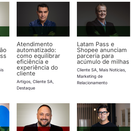
Atendimento
Latam Pass e
ção
automatizado:
Shopee anunciam
ess
como equilibrar
parceria para
eficiência e
acúmulo de milhas
experiência do
is
Cliente SA
,
Mais Notícias
,
cliente
Marketing de
Artigos
,
Cliente SA
,
Relacionamento
Destaque