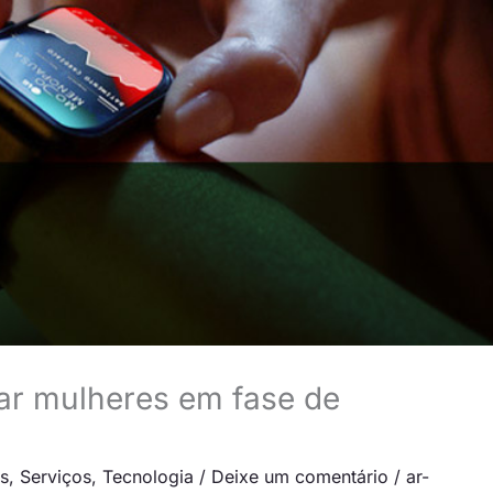
ar mulheres em fase de
as
,
Serviços
,
Tecnologia
/
Deixe um comentário
/
ar-