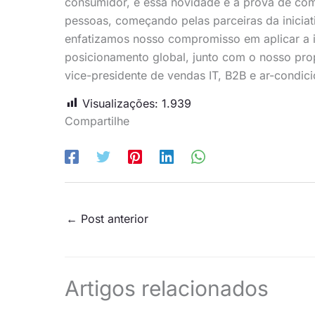
consumidor, e essa novidade é a prova de com
pessoas, começando pelas parceiras da iniciat
enfatizamos nosso compromisso em aplicar a in
posicionamento global, junto com o nosso prop
vice-presidente de vendas IT, B2B e ar-condic
Visualizações:
1.939
Compartilhe
←
Post anterior
Artigos relacionados