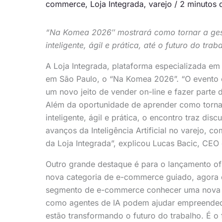
commerce
,
Loja Integrada
,
varejo
/
2 minutos d
“Na Komea 2026″ mostrará como tornar a ge
inteligente, ágil e prática, até o futuro do tr
A Loja Integrada, plataforma especializada em 
em São Paulo, o “Na Komea 2026”. “O evento é
um novo jeito de vender on-line e fazer par
Além da oportunidade de aprender como torn
inteligente, ágil e prática, o encontro traz di
avanços da Inteligência Artificial no varejo, 
da Loja Integrada”, explicou Lucas Bacic, CEO
Outro grande destaque é para o lançamento of
nova categoria de e-commerce guiado, agora d
segmento de e-commerce conhecer uma nova m
como agentes de IA podem ajudar empreendedo
estão transformando o futuro do trabalho. É 