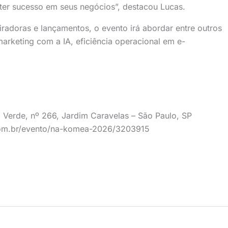
ter sucesso em seus negócios”, destacou Lucas.
iradoras e lançamentos, o evento irá abordar entre outros
arketing com a IA, eficiência operacional em e-
o Verde, nº 266, Jardim Caravelas – São Paulo, SP
com.br/evento/na-komea-2026/3203915