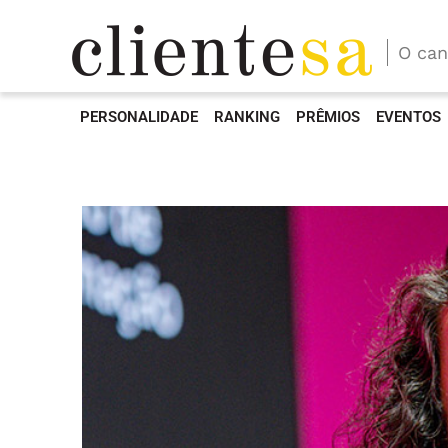
O can
PERSONALIDADE
RANKING
PRÊMIOS
EVENTOS