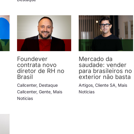
Foundever
Mercado da
contrata novo
saudade: vender
diretor de RH no
para brasileiros no
Brasil
exterior não basta
Callcenter
,
Destaque
Artigos
,
Cliente SA
,
Mais
Callcenter
,
Gente
,
Mais
Notícias
Notícias