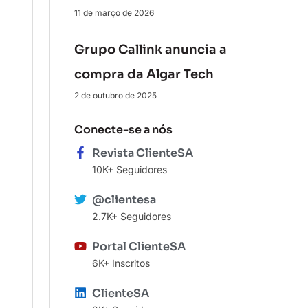
11 de março de 2026
Grupo Callink anuncia a
compra da Algar Tech
2 de outubro de 2025
Conecte-se a nós
Revista ClienteSA
10K+ Seguidores
@clientesa
2.7K+ Seguidores
Portal ClienteSA
6K+ Inscritos
ClienteSA