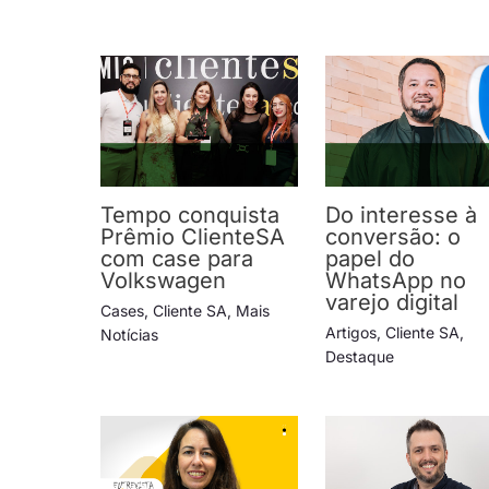
Tempo conquista
Do interesse à
Prêmio ClienteSA
conversão: o
com case para
papel do
Volkswagen
WhatsApp no
varejo digital
Cases
,
Cliente SA
,
Mais
Artigos
,
Cliente SA
,
Notícias
Destaque