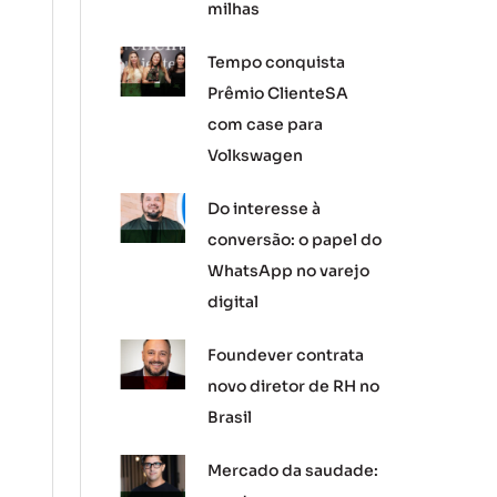
milhas
Tempo conquista
Prêmio ClienteSA
com case para
Volkswagen
Do interesse à
conversão: o papel do
WhatsApp no varejo
digital
Foundever contrata
novo diretor de RH no
Brasil
Mercado da saudade: