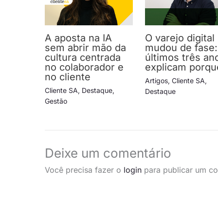
A aposta na IA
O varejo digital
sem abrir mão da
mudou de fase:
cultura centrada
últimos três an
no colaborador e
explicam porqu
no cliente
Artigos
,
Cliente SA
,
Cliente SA
,
Destaque
,
Destaque
Gestão
Deixe um comentário
Você precisa fazer o
login
para publicar um co