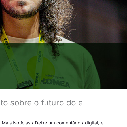
nto sobre o futuro do e-
,
Mais Notícias
/
Deixe um comentário
/
digital
,
e-