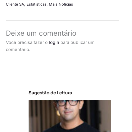
Cliente SA
,
Estatísticas
,
Mais Notícias
Deixe um comentário
Você precisa fazer o
login
para publicar um
comentário.
Sugestão de Leitura
M
e
r
c