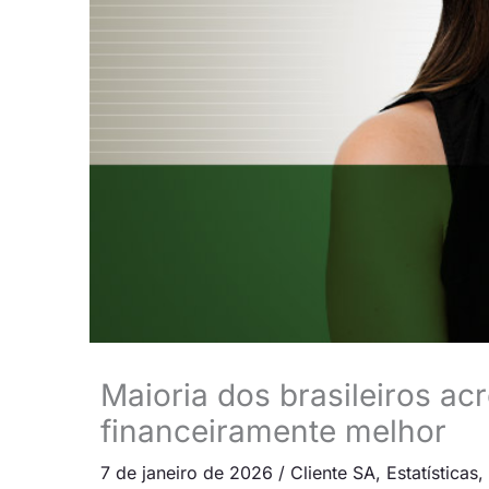
Maioria dos brasileiros ac
financeiramente melhor
7 de janeiro de 2026
/
Cliente SA
,
Estatísticas
,