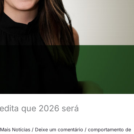
redita que 2026 será
Mais Notícias
/
Deixe um comentário
/
comportamento de