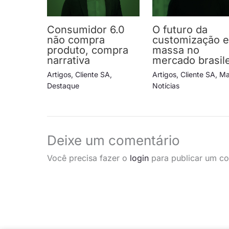
Consumidor 6.0
O futuro da
não compra
customização 
produto, compra
massa no
narrativa
mercado brasile
Artigos
,
Cliente SA
,
Artigos
,
Cliente SA
,
Ma
Destaque
Notícias
Deixe um comentário
Você precisa fazer o
login
para publicar um co