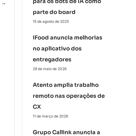
para os bots de IA como
e
→
parte do board
15 de agosto de 2025
iFood anuncia melhorias
no aplicativo dos
entregadores
29 de maio de 2026
Atento amplia trabalho
remoto nas operações de
CX
11 de março de 2026
Grupo Callink anuncia a