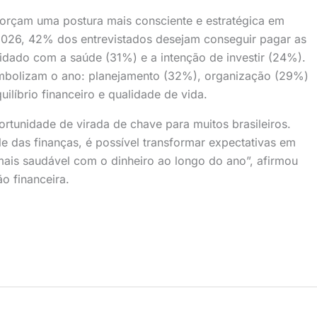
forçam uma postura mais consciente e estratégica em
 2026, 42% dos entrevistados desejam conseguir pagar as
uidado com a saúde (31%) e a intenção de investir (24%).
imbolizam o ano: planejamento (32%), organização (29%)
ilíbrio financeiro e qualidade de vida.
tunidade de virada de chave para muitos brasileiros.
 das finanças, é possível transformar expectativas em
mais saudável com o dinheiro ao longo do ano”, afirmou
o financeira.