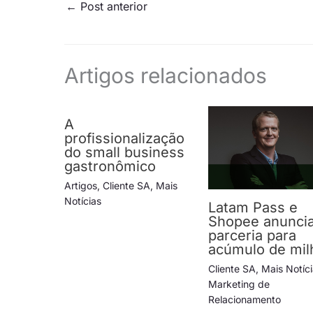
←
Post anterior
Artigos relacionados
A
profissionalização
do small business
gastronômico
Artigos
,
Cliente SA
,
Mais
Notícias
Latam Pass e
Shopee anunci
parceria para
acúmulo de mil
Cliente SA
,
Mais Notíc
Marketing de
Relacionamento