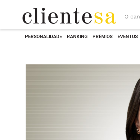
O can
PERSONALIDADE
RANKING
PRÊMIOS
EVENTOS