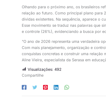
Olhando para o próximo ano, os brasileiros re
relação ao futuro. Como principal plano para
dívidas existentes. Na sequência, aparece o c
Esse movimento se traduz nas palavras que s
e controle (26%), evidenciando a busca por equ
“O ano de 2026 representa uma verdadeira opor
Com mais planejamento, organização e controle
conquistas concretas e construir uma relação 
Aline Vieira, especialista da Serasa em educaçã
Visualizações:
492
Compartilhe