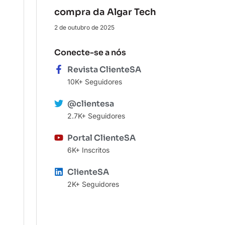
compra da Algar Tech
2 de outubro de 2025
Conecte-se a nós
Revista ClienteSA
10K+ Seguidores
@clientesa
2.7K+ Seguidores
Portal ClienteSA
6K+ Inscritos
ClienteSA
2K+ Seguidores