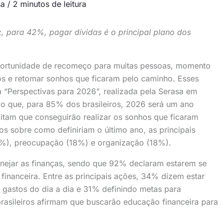
sa
/
2 minutos de leitura
 para 42%, pagar dívidas é o principal plano dos
ortunidade de recomeço para muitas pessoas, momento
os e retomar sonhos que ficaram pelo caminho. Esses
 “Perspectivas para 2026”, realizada pela Serasa em
do que, para 85% dos brasileiros, 2026 será um ano
tam que conseguirão realizar os sonhos que ficaram
s sobre como definiriam o último ano, as principais
%), preocupação (18%) e organização (18%).
nejar as finanças, sendo que 92% declaram estarem se
financeira. Entre as principais ações, 34% dizem estar
 gastos do dia a dia e 31% definindo metas para
rasileiros afirmam que buscarão educação financeira para