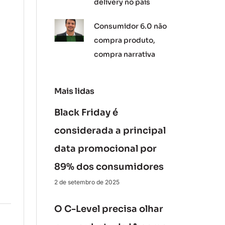
delivery no país
Consumidor 6.0 não
compra produto,
compra narrativa
Mais lidas
Black Friday é
considerada a principal
data promocional por
89% dos consumidores
2 de setembro de 2025
O C-Level precisa olhar