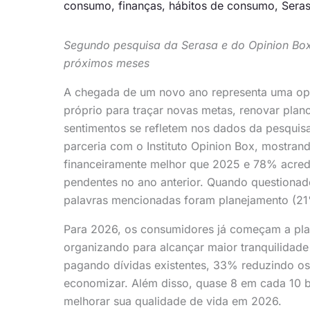
consumo
,
finanças
,
hábitos de consumo
,
Sera
Segundo pesquisa da Serasa e do Opinion Box,
próximos meses
A chegada de um novo ano representa uma op
próprio para traçar novas metas, renovar plan
sentimentos se refletem nos dados da pesquisa
parceria com o Instituto Opinion Box, mostran
financeiramente melhor que 2025 e 78% acredi
pendentes no ano anterior. Quando questionado
palavras mencionadas foram planejamento (21
Para 2026, os consumidores já começam a pla
organizando para alcançar maior tranquilidade 
pagando dívidas existentes, 33% reduzindo os
economizar. Além disso, quase 8 em cada 10 b
melhorar sua qualidade de vida em 2026.