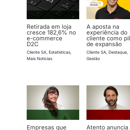
Retirada em loja
A aposta na
cresce 182,6% no
experiência do
e-commerce
cliente como pi
D2C
de expansão
Cliente SA
,
Estatísticas
,
Cliente SA
,
Destaque
,
Mais Notícias
Gestão
Empresas que
Atento anuncia