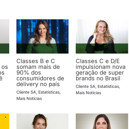
Classes B e C
Classes C e D/E
 os
somam mais de
impulsionam nova
os
90% dos
geração de super
ê
consumidores de
brands no Brasil
delivery no país
Cliente SA
,
Estatísticas
,
Cliente SA
,
Estatísticas
,
Mais Notícias
Mais Notícias