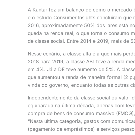
A Kantar fez um balanço de como o mercado br
e o estudo Consumer Insights concluíram que 
2016, aproximadamente 50% dos lares está no 
queda na renda real, o que torna o consumo 
de classe social. Entre 2014 e 2019, mais de 5
Nesse cenário, a classe alta é a que mais per
2018 para 2019, a classe AB1 teve a renda mé
em 4%. Já a DE teve aumento de 5%. A classe 
que aumentou a renda de maneira formal (2 p.
vinda do governo, enquanto todas as outras cl
Independentemente da classe social ou valor d
equiparada na última década, apenas com lev
compra de bens de consumo massivo (FMCG); 
“Nesta última categoria, gastos com comunicaçã
(pagamento de empréstimos) e serviços pessoa