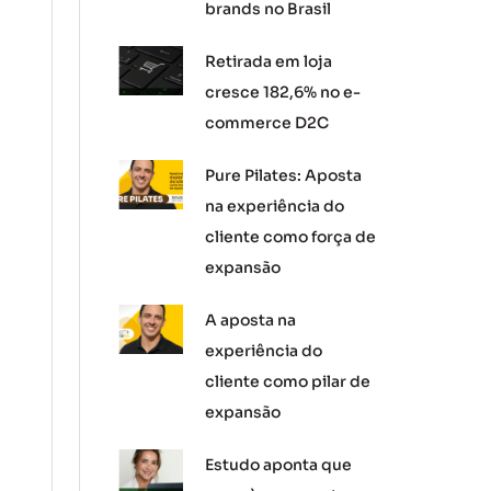
brands no Brasil
Retirada em loja
cresce 182,6% no e-
commerce D2C
Pure Pilates: Aposta
na experiência do
cliente como força de
expansão
A aposta na
experiência do
cliente como pilar de
expansão
Estudo aponta que