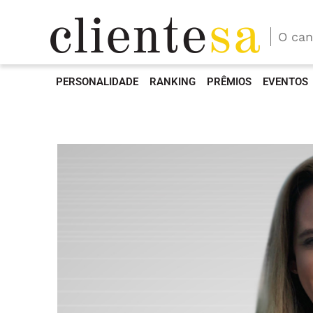
O can
PERSONALIDADE
RANKING
PRÊMIOS
EVENTOS