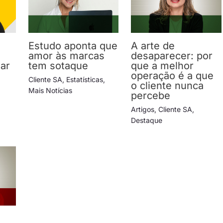
Estudo aponta que
A arte de
amor às marcas
desaparecer: por
lar
tem sotaque
que a melhor
operação é a que
Cliente SA
,
Estatísticas
,
o cliente nunca
Mais Notícias
percebe
Artigos
,
Cliente SA
,
Destaque