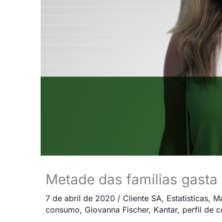
Metade das famílias gasta
7 de abril de 2020
/
Cliente SA
,
Estatísticas
,
Ma
consumo
,
Giovanna Fischer
,
Kantar
,
perfil de