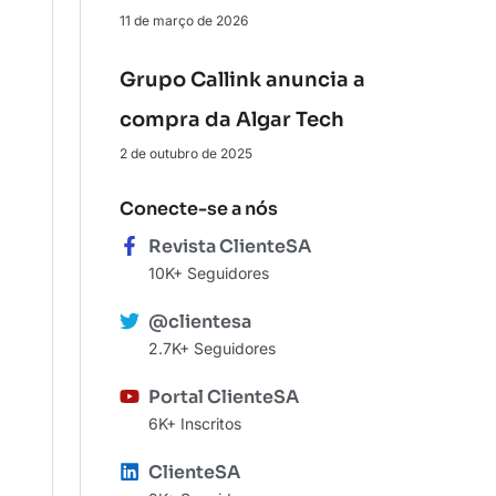
11 de março de 2026
Grupo Callink anuncia a
compra da Algar Tech
2 de outubro de 2025
Conecte-se a nós
Revista ClienteSA
10K+ Seguidores
@clientesa
2.7K+ Seguidores
Portal ClienteSA
6K+ Inscritos
ClienteSA