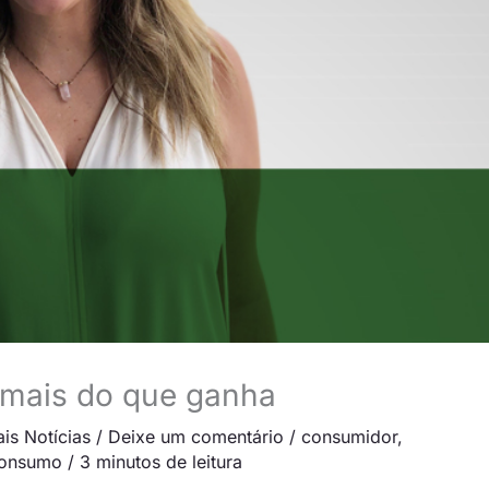
 mais do que ganha
is Notícias
/
Deixe um comentário
/
consumidor
,
 consumo
/
3 minutos de leitura