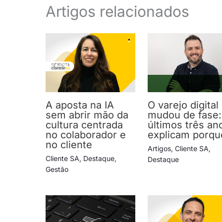
Artigos relacionados
A aposta na IA
O varejo digital
sem abrir mão da
mudou de fase:
cultura centrada
últimos três an
no colaborador e
explicam porqu
no cliente
Artigos
,
Cliente SA
,
Cliente SA
,
Destaque
,
Destaque
Gestão