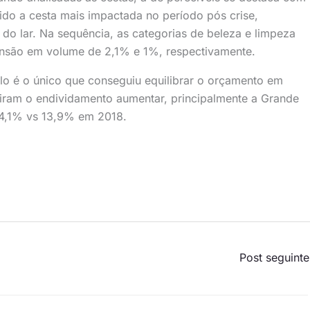
do a cesta mais impactada no período pós crise,
do lar. Na sequência, as categorias de beleza e limpeza
nsão em volume de 2,1% e 1%, respectivamente.
ulo é o único que conseguiu equilibrar o orçamento em
viram o endividamento aumentar, principalmente a Grande
 14,1% vs 13,9% em 2018.
Post seguint