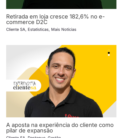
Retirada em loja cresce 182,6% no e-
commerce D2C
Cliente SA
,
Estatísticas
,
Mais Notícias
A aposta na experiência do cliente como
pilar de expansão
Cliente SA
,
Destaque
,
Gestão