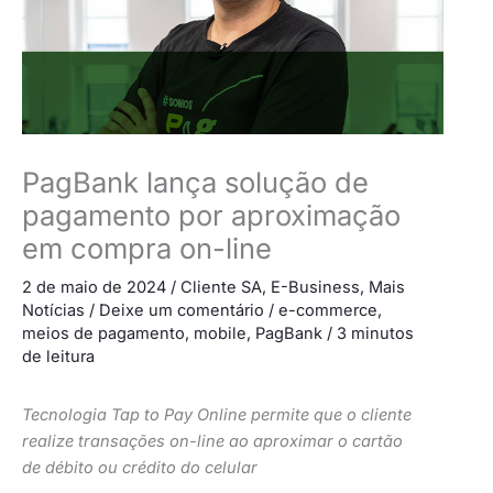
PagBank lança solução de
pagamento por aproximação
em compra on-line
2 de maio de 2024
/
Cliente SA
,
E-Business
,
Mais
Notícias
/
Deixe um comentário
/
e-commerce
,
meios de pagamento
,
mobile
,
PagBank
/
3 minutos
de leitura
Tecnologia Tap to Pay Online permite que o cliente
realize transações on-line ao aproximar o cartão
de débito ou crédito do celular