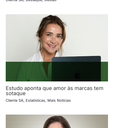
Estudo aponta que amor às marcas tem
sotaque
Cliente SA
,
Estatísticas
,
Mais Notícias