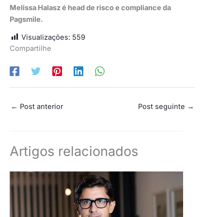
Melissa Halasz é head de risco e compliance da
Pagsmile.
Visualizações:
559
Compartilhe
←
Post anterior
Post seguinte
→
Artigos relacionados