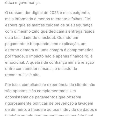
ética e governança.
O consumidor digital de 2025 é mais exigente,
mais informado e menos tolerante a falhas. Ele
espera que as marcas cuidem de sua segurança
com o mesmo zelo que dedicam à entrega rápida
ou à facilidade do checkout. Quando um
pagamento é bloqueado sem explicação, um
estorno demora ou uma compra é comprometida
por fraude, o impacto não é apenas financeiro, é
emocional. A quebra de confiança mina a relação
entre consumidor e marca, e o custo de
reconstruí-la é alto.
Por isso, compliance e experiência do cliente não
são opostos: são complementares. Um
ecossistema de pagamentos que observa
rigorosamente políticas de prevenção à lavagem
de dinheiro, à fraude e ao uso indevido de dados é
também aquele que proporciona ao usuário final