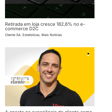
Retirada em loja cresce 182,6% no e-
commerce D2C
Cliente SA
,
Estatísticas
,
Mais Notícias