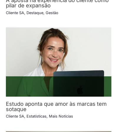
A aposta na experiência do cliente como
pilar de expansão
Cliente SA
,
Destaque
,
Gestão
Estudo aponta que amor às marcas tem
sotaque
Cliente SA
,
Estatísticas
,
Mais Notícias