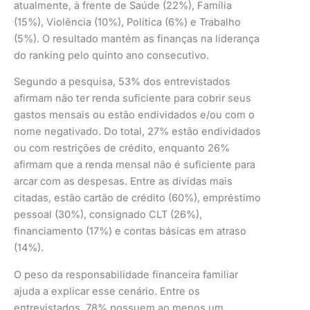
atualmente, à frente de Saúde (22%), Família
(15%), Violência (10%), Política (6%) e Trabalho
(5%). O resultado mantém as finanças na liderança
do ranking pelo quinto ano consecutivo.
Segundo a pesquisa, 53% dos entrevistados
afirmam não ter renda suficiente para cobrir seus
gastos mensais ou estão endividados e/ou com o
nome negativado. Do total, 27% estão endividados
ou com restrições de crédito, enquanto 26%
afirmam que a renda mensal não é suficiente para
arcar com as despesas. Entre as dívidas mais
citadas, estão cartão de crédito (60%), empréstimo
pessoal (30%), consignado CLT (26%),
financiamento (17%) e contas básicas em atraso
(14%).
O peso da responsabilidade financeira familiar
ajuda a explicar esse cenário. Entre os
entrevistados, 78% possuem ao menos um