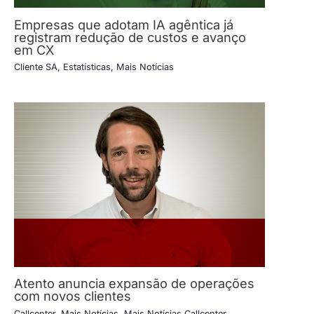
Empresas que adotam IA agêntica já
registram redução de custos e avanço
em CX
Cliente SA
,
Estatísticas
,
Mais Notícias
Atento anuncia expansão de operações
com novos clientes
Callcenter
,
Mais Notícias
,
Mais Notícias Callcenter
,