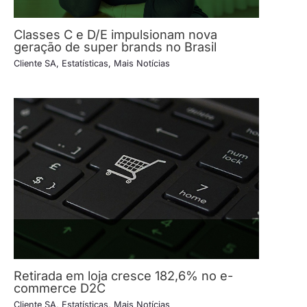
Classes C e D/E impulsionam nova
geração de super brands no Brasil
Cliente SA
,
Estatísticas
,
Mais Notícias
Retirada em loja cresce 182,6% no e-
commerce D2C
Cliente SA
,
Estatísticas
,
Mais Notícias